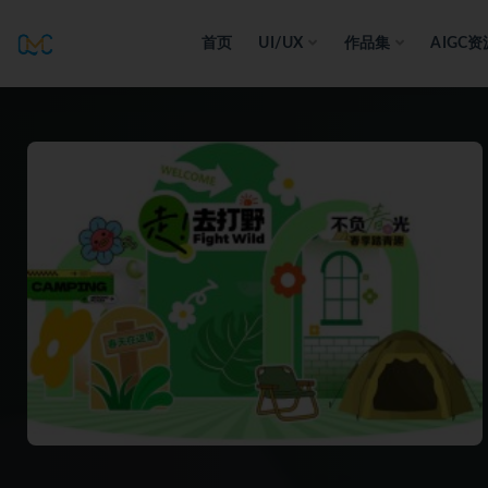
首页
UI/UX
作品集
AIGC资
全部