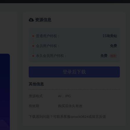
资源信息
普通用户特权：
15琦美钻
会员用户特权：
免费
永久会员用户特权：
免费
推荐
登录后下载
其他信息
资源格式
AI，JPG
有效期
购买后永久有效
下载遇到问题？可联系客服qmsck0824或留言反馈