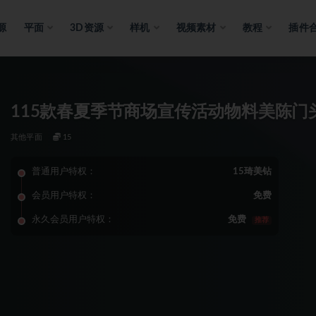
源
平面
3D资源
样机
视频素材
教程
插件
115款春夏季节商场宣传活动物料美陈门
其他平面
15
普通用户特权：
15琦美钻
会员用户特权：
免费
永久会员用户特权：
免费
推荐