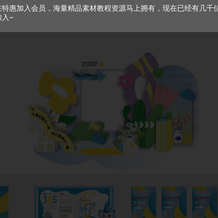
在特惠加入会员，海量精品素材教程资源马上拥有，现在已经有几千
加入~