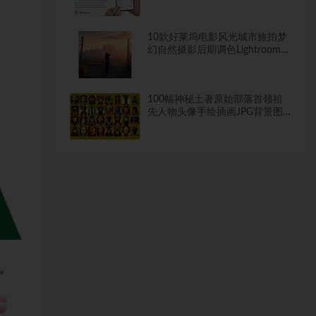
素材
10款好莱坞电影风光城市旅拍梦
幻自然摄影后期调色Lightroom预
设
100幅神秘土著原始部落首领祖
先人物头像手绘插画JPG背景图
设计素材