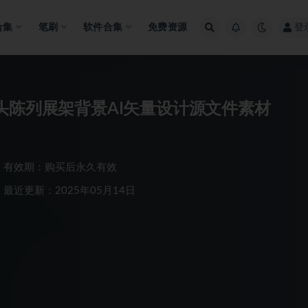
合集
笔刷
软件合集
免费资源
登
头陈列展架背景AI矢量设计源文件素材
有效期：购买后永久有效
最近更新：2025年05月14日