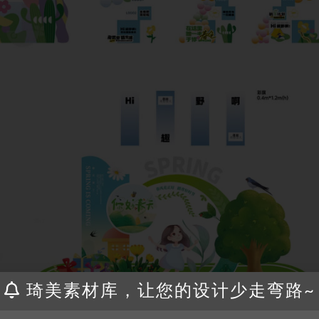
琦美素材库，让您的设计少走弯路~