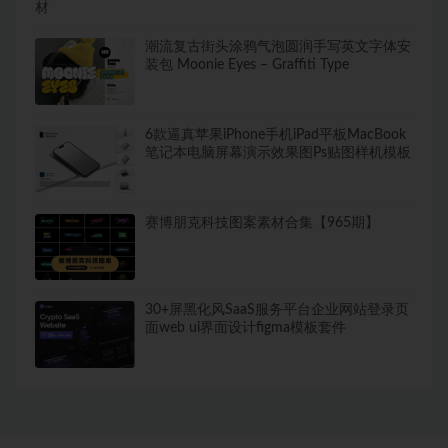
材
潮流复古街头涂鸦气泡圆润手写英文字体安
装包 Moonie Eyes – Graffiti Type
6款逼真苹果iPhone手机iPad平板MacBook
笔记本电脑屏幕演示效果图Ps贴图样机模板
赛博朋克科技图案素材合集【965期】
30+屏黑化风SaaS服务平台企业网站登录页
面web ui界面设计figma模板套件