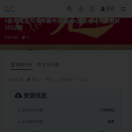
登录
全部
5款毛笔手写兔年新年标题eps源文件ai矢量素材
1012期
其他平面
15
详情介绍
常见问题
当前位置：
首页
平面
其他平面
正文
资源信息
普通用户特权：
15琦美钻
会员用户特权：
免费