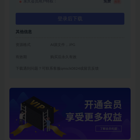
永久会员用户特权：
免费
推荐
登录后下载
其他信息
资源格式
AI源文件，JPG
有效期
购买后永久有效
下载遇到问题？可联系客服qmsck0824或留言反馈