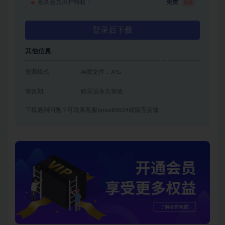
永久会员用户特权：
免费
推荐
登录后下载
其他信息
资源格式
AI源文件，JPG
有效期
购买后永久有效
下载遇到问题？可联系客服qmsck0824或留言反馈