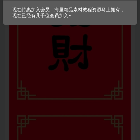
现在特惠加入会员，海量精品素材教程资源马上拥有，
现在已经有几千位会员加入~