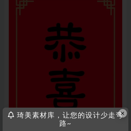
×
琦美素材库，让您的设计少走弯
路~