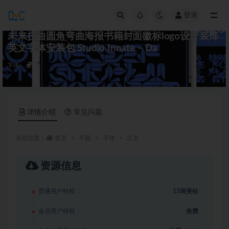
登录
全部
未来扭曲圆角弯曲海报书籍封面徽标logo设计装饰
英文字体安装包 Studio Innate – Da
字体
15
详情介绍
常见问题
当前位置：
首页
平面
字体
正文
资源信息
普通用户特权：
15琦美钻
会员用户特权：
免费