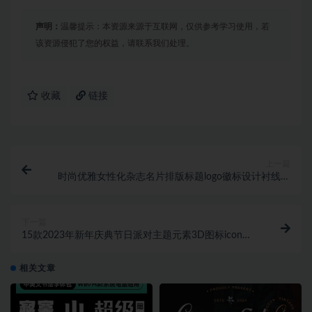
声明：
温馨提示：本资源来源于互联网，仅供参考学习使用，若
该资源侵犯了您的权益，请联系我们处理。
收藏
链接
上一篇
时尚优雅女性化杂志名片排版标题logo徽标设计衬线英
文字体安装包 Jackal Holiday
下一篇
15款2023年新年庆典节日派对主题元素3D图标icon设
计素材Happy New Year 3D Illustration
相关文章