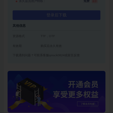
永久会员用户特权：
免费
推荐
登录后下载
其他信息
资源格式
TTF，OTF
有效期
购买后永久有效
下载遇到问题？可联系客服qmsck0824或留言反馈