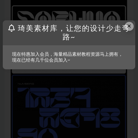
×
琦美素材库，让您的设计少走弯
路~
现在特惠加入会员，海量精品素材教程资源马上拥有，
现在已经有几千位会员加入~