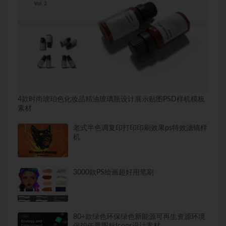
4款时尚琥珀色化妆品精油玻璃瓶设计展示贴图PSD样机模板
素材
老式半色调复印打印印刷效果ps特效滤镜样
机
3000款PS绘画超好用笔刷
80+款绿色环保绿色新能源可再生资源环境
保护矢量图标Icons设计素材