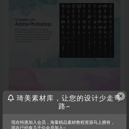
×
琦美素材库，让您的设计少走弯
路~
现在特惠加入会员，海量精品素材教程资源马上拥有，
现在已经有几千位会员加入~