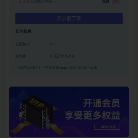
永久会员用户特权：
免费
推荐
登录后下载
其他信息
资源格式
abr
有效期
购买后永久有效
下载遇到问题？可联系客服qmsck0824或留言反馈