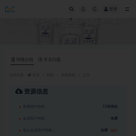
登录
全部
28款日式极简风包装样机贴图psd源文件ps素材
包装样机
15
详情介绍
常见问题
当前位置：
首页
样机
包装样机
正文
资源信息
普通用户特权：
15琦美钻
会员用户特权：
免费
永久会员用户特权：
免费
推荐