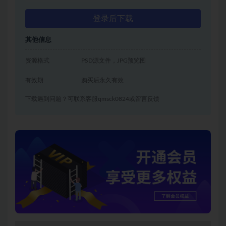
登录后下载
其他信息
资源格式
PSD源文件，JPG预览图
有效期
购买后永久有效
下载遇到问题？可联系客服qmsck0824或留言反馈