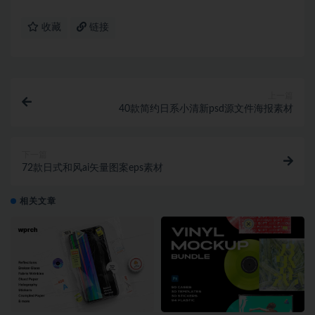
收藏
链接
上一篇
40款简约日系小清新psd源文件海报素材
下一篇
72款日式和风ai矢量图案eps素材
相关文章