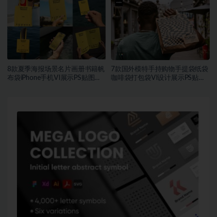
8款夏季海报场景名片画册书籍帆
7款国外模特手持购物手提袋纸袋
布袋iPhone手机VI展示PS贴图样
咖啡袋打包袋VI设计展示PS贴图
机模板
样机MOCKUP模板素材