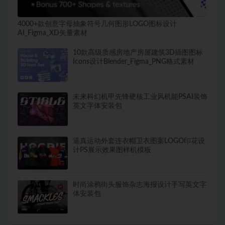
4000+款创意字母抽象符号几何图形LOGO图标设计
AI_Figma_XD矢量素材
10款高级质感房地产房屋建筑3D插图图标
Icons设计Blender_Figma_PNG格式素材
未来科幻机甲先锋硬核工业风机能PSAI装饰
英文字体安装包
逼真运动外套连衣帽卫衣图案LOGO印花设
计PS展示效果图样机模板
时尚涂鸦街头服饰杂志海报设计手写英文字
体安装包