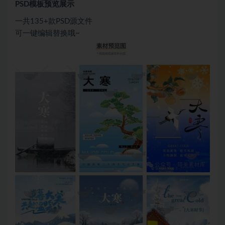
PSD模板预览展示
一共135+款PSD源文件
可一键编辑替换哦~