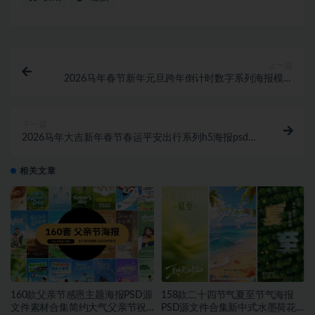
上一篇
2026马年春节新年元旦跨年倒计时数字系列海报模板
psd源文件设计素材~1494期
下一篇
2026马年大吉新年春节春运平安出行系列h5海报psd源
文件设计素材模板~1496期
相关文章
160款父亲节感恩主题海报PSD源
158款二十四节气夏至节气海报
文件素材合集简约大气父亲节祝
PSD源文件合集新中式水墨荷花