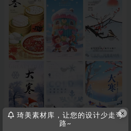
×
琦美素材库，让您的设计少走弯
路~