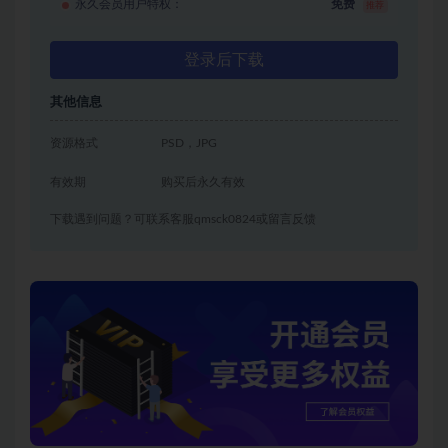
永久会员用户特权：
免费
推荐
登录后下载
其他信息
资源格式
PSD，JPG
有效期
购买后永久有效
下载遇到问题？可联系客服qmsck0824或留言反馈