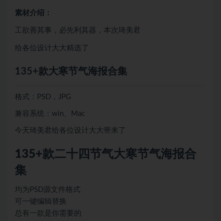
素材介绍：
工欲善其事，必先利其器，本次琦美君
给各位设计大大精选了
135+款大寒节气海报合集
格式：PSD，JPG
兼容系统：win、Mac
今天琦美君给各位设计大大带来了
135+款二十四节气大寒节气海报合
集
均为PSD源文件格式
可一键编辑替换
总有一款是你需要的