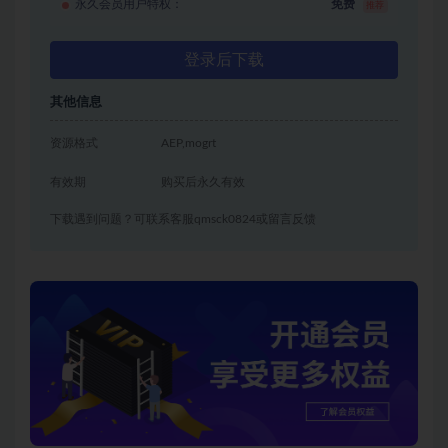
永久会员用户特权：
免费
推荐
登录后下载
其他信息
资源格式
AEP,mogrt
有效期
购买后永久有效
下载遇到问题？可联系客服qmsck0824或留言反馈