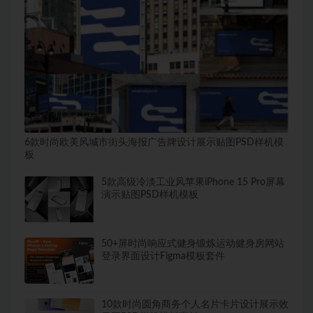
6款时尚欧美风城市街头海报广告牌设计展示贴图PSD样机模
板
5款高级冷淡工业风苹果iPhone 15 Pro屏幕
演示贴图PSD样机模板
50+屏时尚响应式健身锻炼运动健身房网站
登录界面设计Figma模板套件
10款时尚圆角商务个人名片卡片设计展示效