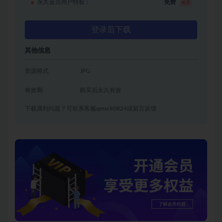
永久会员用户特权：
免费
推荐
登录后下载
其他信息
资源格式
JPG
有效期
购买后永久有效
下载遇到问题？可联系客服qmsck0824或留言反馈