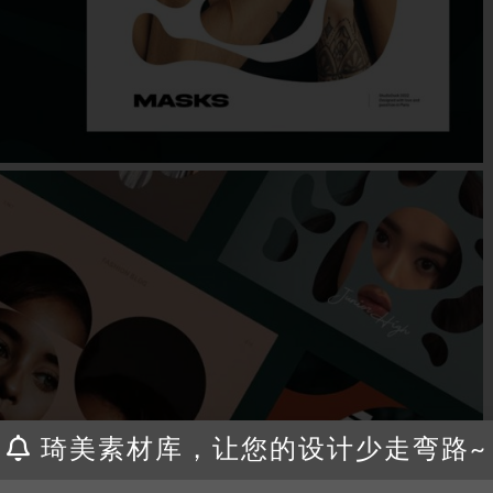
琦美素材库，让您的设计少走弯路~