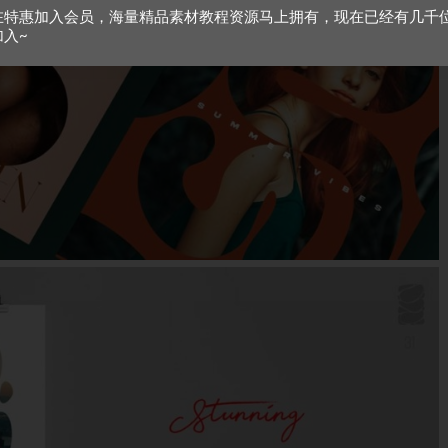
在特惠加入会员，海量精品素材教程资源马上拥有，现在已经有几千
加入~