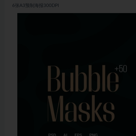
6张A3预制海报300DPI