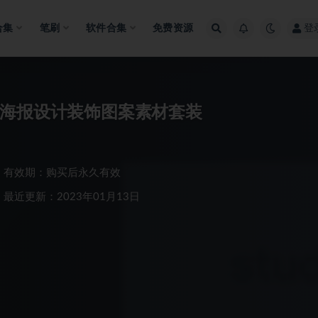
合集
笔刷
软件合集
免费资源
登
形海报设计装饰图案素材套装
有效期：购买后永久有效
最近更新：2023年01月13日