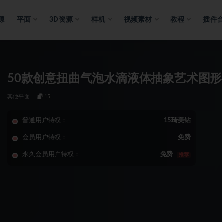
源
平面
3D资源
样机
视频素材
教程
插件
50款创意扭曲气泡水滴液体抽象艺术图
其他平面
15
普通用户特权：
15琦美钻
会员用户特权：
免费
永久会员用户特权：
免费
推荐