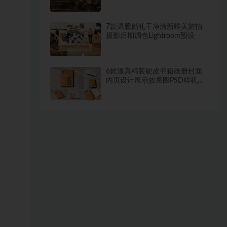
Sands
7款温馨婚礼干净清新唯美旅拍
摄影后期调色Lightroom预设
6款逼真精装硬皮书籍画册封面
内页设计展示效果图PSD样机模
板