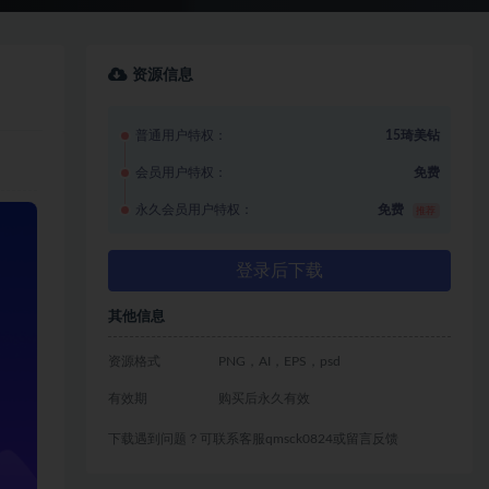
资源信息
普通用户特权：
15琦美钻
会员用户特权：
免费
永久会员用户特权：
免费
推荐
登录后下载
其他信息
资源格式
PNG，AI，EPS，psd
有效期
购买后永久有效
下载遇到问题？可联系客服qmsck0824或留言反馈