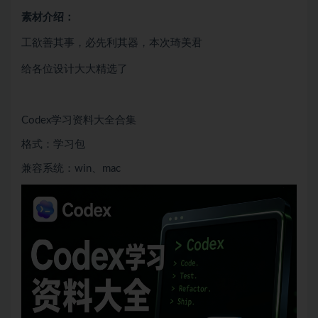
素材介绍：
工欲善其事，必先利其器，本次琦美君
给各位设计大大精选了
Codex学习资料大全合集
格式：学习包
兼容系统：win、mac