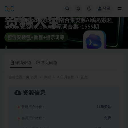
登录
全部
2026最新Codex教程指南合集资源AI编程教程
Codex安装包Codex提示词合集~1559期
AI工具合集
35
详情介绍
常见问题
当前位置：
首页
教程
AI工具合集
正文
资源信息
普通用户特权：
35琦美钻
会员用户特权：
免费