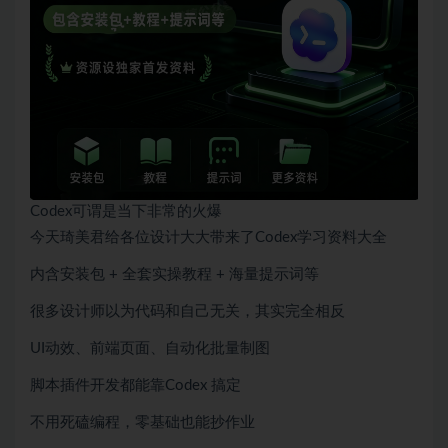
Codex
可谓是当下非常的火爆
今天琦美君给各位设计大大带来了
Codex学习资料大全
内含安装包 + 全套实操教程 + 海量提示词等
很多设计师以为代码和自己无关，其实完全相反
UI动效、前端页面、自动化批量制图
脚本插件开发都能靠Codex 搞定
不用死磕编程，零基础也能抄作业