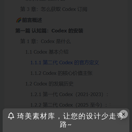
×
琦美素材库，让您的设计少走弯
路~