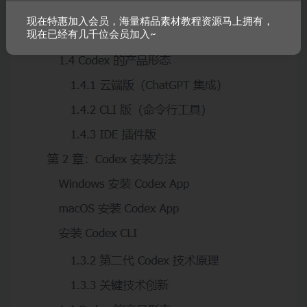
现在特惠加入会员，海量精品素材教程资源马上拥有，
现在已经有几千位会员加入~