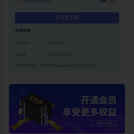
永久会员用户特权：
免费
推荐
登录后下载
其他信息
资源格式
教程文档
有效期
购买后永久有效
下载遇到问题？可联系客服qmsck0824或留言反馈