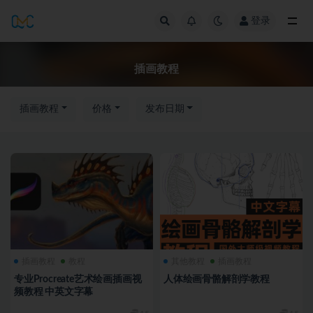
登录
全部
插画教程
插画教程
价格
发布日期
插画教程
教程
其他教程
插画教程
专业Procreate艺术绘画插画视
人体绘画骨骼解剖学教程
频教程 中英文字幕