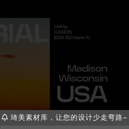
琦美素材库，让您的设计少走弯路~