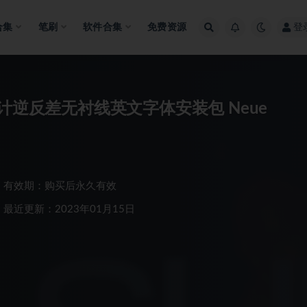
合集
笔刷
软件合集
免费资源
登
计逆反差无衬线英文字体安装包 Neue
有效期：购买后永久有效
最近更新：2023年01月15日