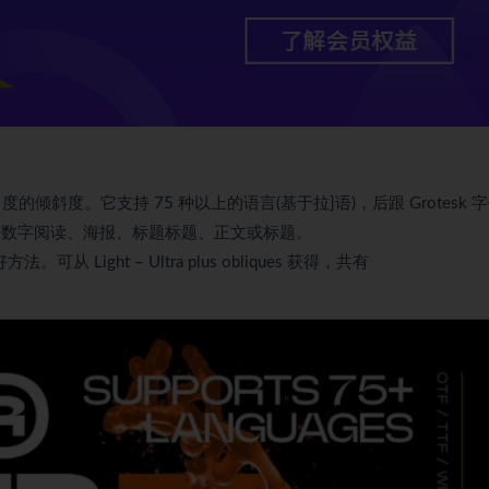
 度的倾斜度。它支持 75 种以上的语言(基于拉]语)，后跟 Grotesk 
幕/数字阅读、海报、标题标题、正文或标题。
从 Light – Ultra plus obliques 获得，共有