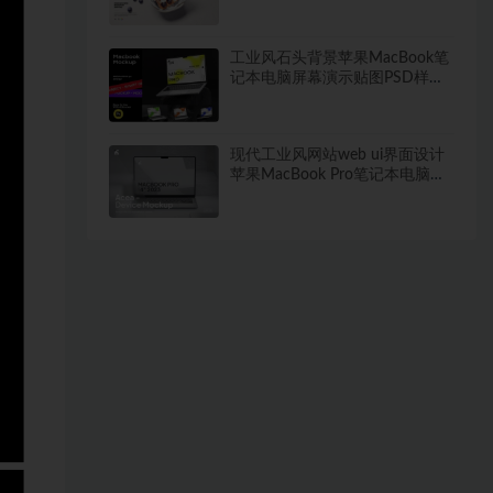
PSD样机模板
工业风石头背景苹果MacBook笔
记本电脑屏幕演示贴图PSD样机
模板
现代工业风网站web ui界面设计
苹果MacBook Pro笔记本电脑展
示贴图PSD样机