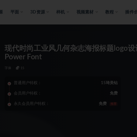
源
平面
3D资源
样机
视频素材
教程
插件
现代时尚工业风几何杂志海报标题logo设
Power Font
字体
15
普通用户特权：
15琦美钻
会员用户特权：
免费
永久会员用户特权：
免费
推荐