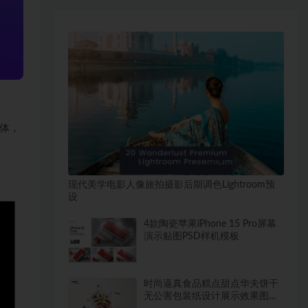
字体，
现代美学电影人像旅拍摄影后期调色Lightroom预
设
4款陶瓷苹果iPhone 15 Pro屏幕
演示贴图PSD样机模板
时尚逼真食品糕点甜点华夫饼干
无公害包装纸设计展示效果图