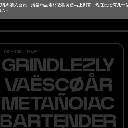
在特惠加入会员，海量精品素材教程资源马上拥有，现在已经有几千
加入~