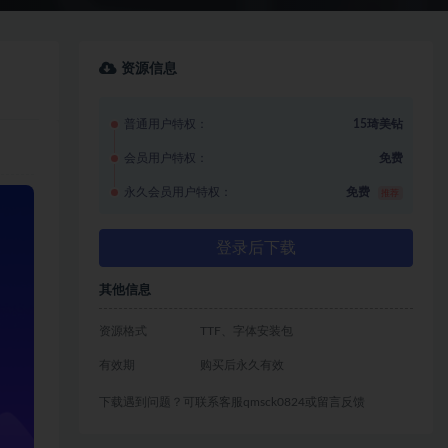
资源信息
普通用户特权：
15琦美钻
会员用户特权：
免费
永久会员用户特权：
免费
推荐
登录后下载
其他信息
资源格式
TTF、字体安装包
有效期
购买后永久有效
下载遇到问题？可联系客服qmsck0824或留言反馈