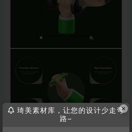
×
琦美素材库，让您的设计少走弯
路~