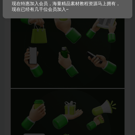
现在特惠加入会员，海量精品素材教程资源马上拥有，
现在已经有几千位会员加入~