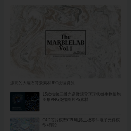
漂亮的大理石背景素材JPG纹理资源
15款抽象三维光谱微观异形球状微生物细胞
图形PNG免扣图片PS素材
C4D芯片模型CPU电路主板零件电子元件模
型+预设