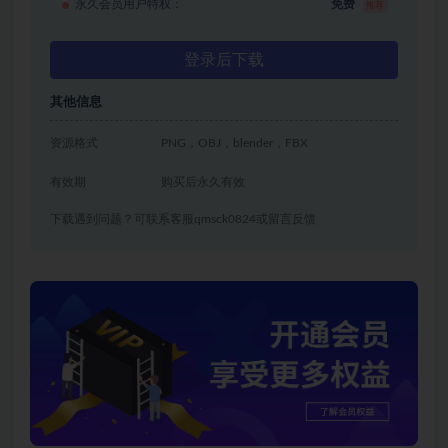
永久会员用户特权：
免费
推荐
登录后下载
其他信息
资源格式
PNG，OBJ，blender，FBX
有效期
购买后永久有效
下载遇到问题？可联系客服qmsck0824或留言反馈