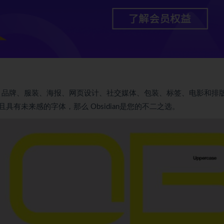
题、社论、品牌、服装、海报、网页设计、社交媒体、包装、标签、电影和排
有未来感的字体，那么 Obsidian是您的不二之选。