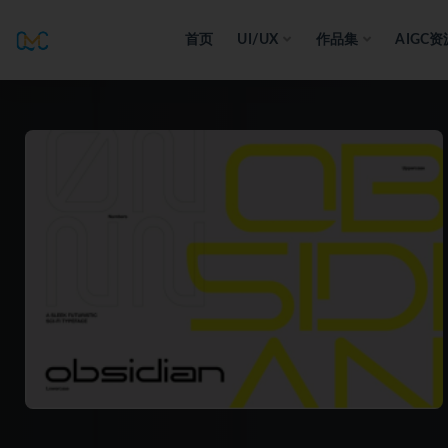
首页
UI/UX
作品集
AIGC资
全部