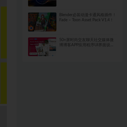
饰背景素材
Blender必装动漫卡通风格插件！
Fade – Toon Asset Pack V1.4！
50+屏时尚交友聊天社交媒体微
博博客APP应用程序UI界面设计
Figma模板套件