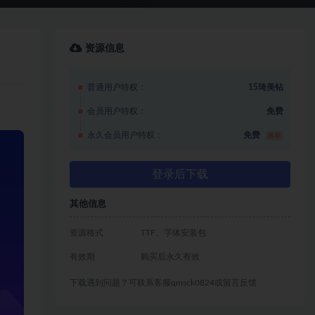
资源信息
普通用户特权：
15琦美钻
会员用户特权：
免费
永久会员用户特权：
免费
推荐
登录后下载
其他信息
资源格式
TTF、字体安装包
有效期
购买后永久有效
下载遇到问题？可联系客服qmsck0824或留言反馈