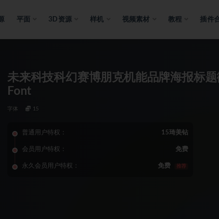
源
平面
3D资源
样机
视频素材
教程
插件
未来科技科幻赛博朋克机能品牌海报标题徽标l
Font
字体
15
普通用户特权：
15琦美钻
会员用户特权：
免费
永久会员用户特权：
免费
推荐