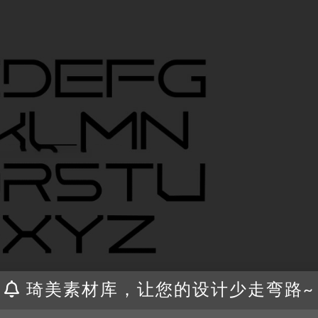
琦美素材库，让您的设计少走弯路~