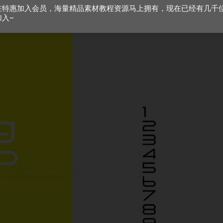
在特惠加入会员，海量精品素材教程资源马上拥有，现在已经有几千
加入~