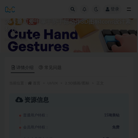
登录
全部
20卡通可爱手掌手势手部动作3D图标Icons设计素
材包
2.5D插画/图标
15
详情介绍
常见问题
当前位置：
首页
UI/UX
2.5D插画/图标
正文
资源信息
普通用户特权：
15琦美钻
会员用户特权：
免费