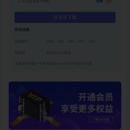
永久会员用户特权：
免费
推荐
登录后下载
其他信息
资源格式
PNG，FBX，OBJ，MTL，GLB
有效期
购买后永久有效
下载遇到问题？可联系客服qmsck0824或留言反馈