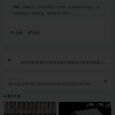
声明：
温馨提示：本资源来源于互联网，仅供参考学习使用，若
该资源侵犯了您的权益，请联系我们处理。
收藏
链接
上一篇
时尚北欧风室内艺术挂画相片海报设计木质相框展示贴
图PSD样机模板
下一篇
8款光影品牌VI设计名片A4信纸单页信封笔记本PS智能
贴图样机模板
相关文章