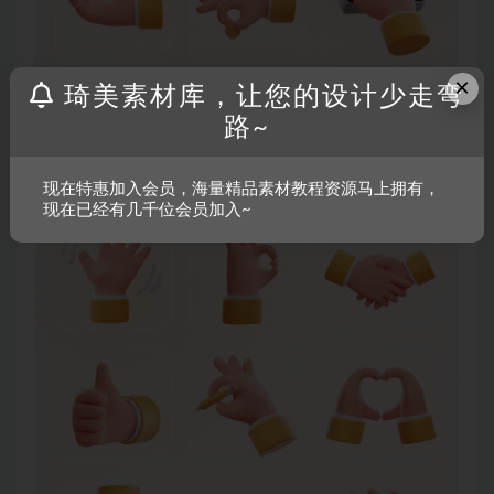
×
琦美素材库，让您的设计少走弯
路~
现在特惠加入会员，海量精品素材教程资源马上拥有，
现在已经有几千位会员加入~