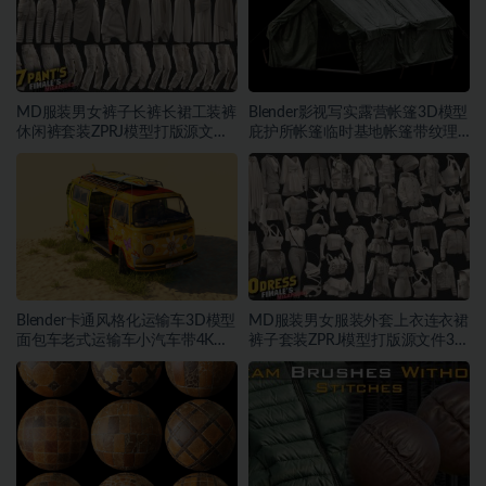
MD服装男女裤子长裤长裙工装裤
Blender影视写实露营帐篷3D模型
休闲裤套装ZPRJ模型打版源文件
庇护所帐篷临时基地帐篷带纹理
3D服装
贴图
Blender卡通风格化运输车3D模型
MD服装男女服装外套上衣连衣裙
面包车老式运输车小汽车带4K纹
裤子套装ZPRJ模型打版源文件3D
理
服装