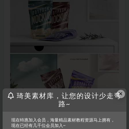
×
琦美素材库，让您的设计少走弯
路~
现在特惠加入会员，海量精品素材教程资源马上拥有，
现在已经有几千位会员加入~