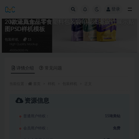
登录
全部
20款逼真食品零食塑料包装袋印花图案设计展示贴
图PSD样机模板
包装样机
15
详情介绍
常见问题
当前位置：
首页
样机
包装样机
正文
资源信息
普通用户特权：
15琦美钻
会员用户特权：
免费