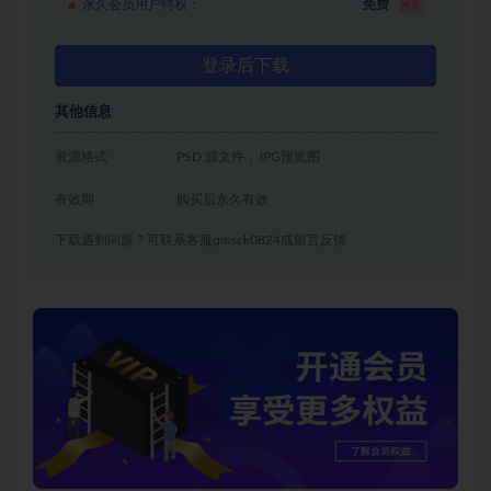
永久会员用户特权：
免费
推荐
登录后下载
其他信息
资源格式
PSD 源文件，JPG预览图
有效期
购买后永久有效
下载遇到问题？可联系客服qmsck0824或留言反馈