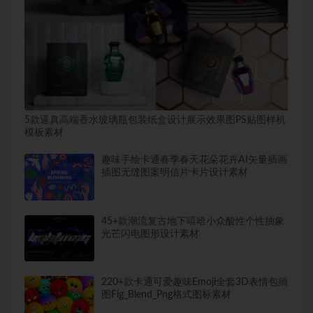
5款逼真高端香水玻璃瓶包装纸盒设计展示效果图PS贴图样机
模板素材
趣味手绘卡通春季春天花朵花卉AI矢量插画
插图无缝图案明信片卡片设计素材
45+款潮流复古地下嘻哈小众酸性个性抽象
光芒闪电图形设计素材
220+款卡通可爱趣味Emoji全套3D表情包插
图Fig_Blend_Png格式图标素材