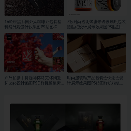
16款暗黑系国外风咖啡豆包装塑
7款时尚透明蜂蜜果酱玻璃瓶包装
料袋外观设计效果图PS贴图样机
瓶贴纸设计展示效果图PS贴图样
MOCKUP模板素材
机模板
户外拍摄手持咖啡杯马克杯陶瓷
时尚服装鞋产品包装盒快递盒设
杯Logo设计贴图PSD样机模板素
计展示效果图PS贴图样机模板素
材
材