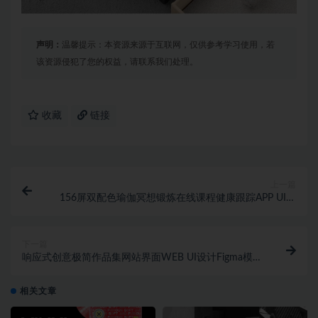
声明：
温馨提示：本资源来源于互联网，仅供参考学习使用，若
该资源侵犯了您的权益，请联系我们处理。
收藏
链接
上一篇
156屏双配色瑜伽冥想锻炼在线课程健康跟踪APP UI界
面设计Figma模板套件
下一篇
响应式创意极简作品集网站界面WEB UI设计Figma模板
素材
相关文章