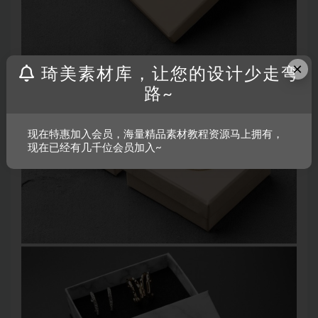
×
琦美素材库，让您的设计少走弯
路~
现在特惠加入会员，海量精品素材教程资源马上拥有，
现在已经有几千位会员加入~