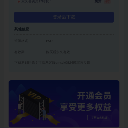
永久会员用户特权：
免费
推荐
登录后下载
其他信息
资源格式
PSD
有效期
购买后永久有效
下载遇到问题？可联系客服qmsck0824或留言反馈