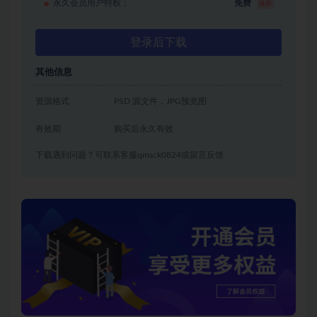
永久会员用户特权：
免费
推荐
登录后下载
其他信息
资源格式
PSD 源文件，JPG预览图
有效期
购买后永久有效
下载遇到问题？可联系客服qmsck0824或留言反馈