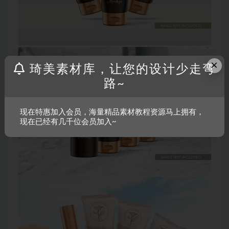
×
琦美素材库，让您的设计少走弯
路~
现在特惠加入会员，海量精品素材教程资源马上拥有，
现在已经有几千位会员加入~