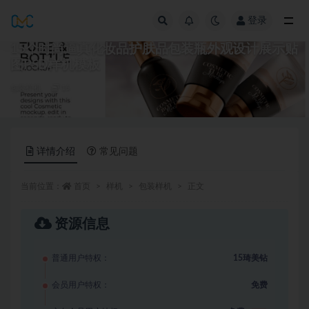
登录
全部
15个时尚逼真化妆品护肤品包装瓶外观设计展示贴
图PSD样机模板
包装样机
15
详情介绍
常见问题
当前位置：
首页
样机
包装样机
正文
资源信息
普通用户特权：
15琦美钻
会员用户特权：
免费