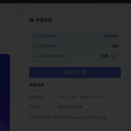
资源信息
普通用户特权：
15琦美钻
会员用户特权：
免费
永久会员用户特权：
免费
推荐
登录后下载
其他信息
资源格式
PNG，C4D，blender，FBX
有效期
购买后永久有效
下载遇到问题？可联系客服qmsck0824或留言反馈