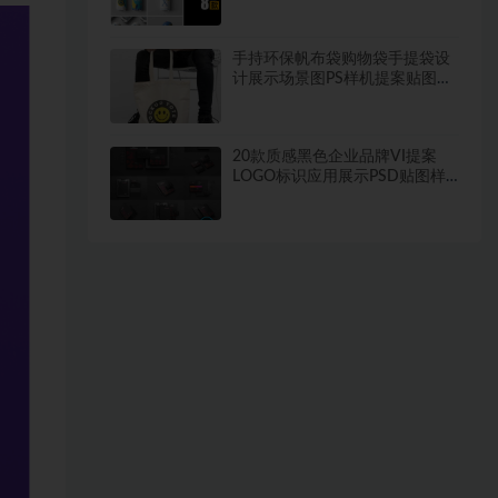
模板素材
手持环保帆布袋购物袋手提袋设
计展示场景图PS样机提案贴图素
材
20款质感黑色企业品牌VI提案
LOGO标识应用展示PSD贴图样
机设计素材