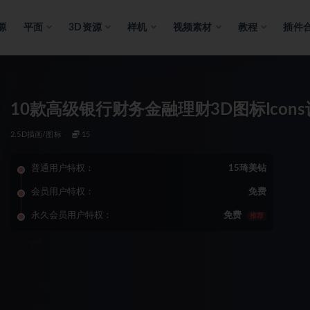
源
平面
3D资源
样机
视频素材
教程
插件
10款高级银行财务金融理财3D图标Icon
2.5D插画/图标
15
普通用户特权：
15琦美钻
会员用户特权：
免费
永久会员用户特权：
免费
推荐