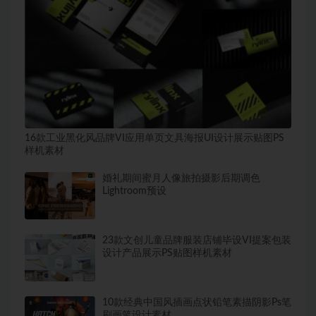
16款工业黑化风品牌VI应用单页文具海报UI设计展示贴图PS
样机素材
婚礼期间蜜月人像旅拍摄影后期调色
Lightroom预设
23款文创儿童品牌服装店铺毕设VI提案包装
设计产品展示PS贴图样机素材
10款经典中国风插画点状铅笔素描阴影Ps笔
刷画笔设计素材