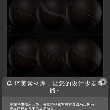
×
琦美素材库，让您的设计少走弯
路~
现在特惠加入会员，海量精品素材教程资源马上拥有，
现在已经有几千位会员加入~