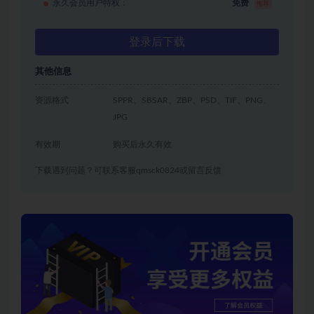
永久会员用户特权：
免费
推荐
登录后下载
其他信息
资源格式
SPPR、SBSAR、ZBP、PSD、TIF、PNG、
JPG
有效期
购买后永久有效
下载遇到问题？可联系客服qmsck0824或留言反馈