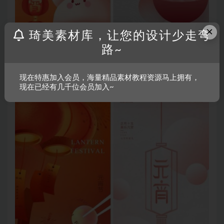
×
琦美素材库，让您的设计少走弯
路~
现在特惠加入会员，海量精品素材教程资源马上拥有，
现在已经有几千位会员加入~