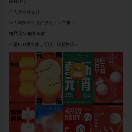
素材介绍：
每天分享好设计
今天琦美君给各位设计大大带来了
精品元宵海报20款
都是PSD源文件，可以一键替换哦~