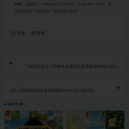
声明：
温馨提示：本资源来源于互联网，仅供参考学习使用，若
该资源侵犯了您的权益，请联系我们处理。
收藏
链接
上一篇
70款潮流复古Y2K酸性金属街头摇滚链条锁链png免抠
图片设计素材
下一篇
120个图形图表AI矢量线稿图标Icons设计素材包
相关文章