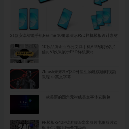
21款安卓智能手机Realme 10屏幕演示PSD样机模板设计素材
10款品牌企业办公文具手机A4纸海报名片
信封VI效果展示PSD样机素材
Zbrush未来科幻3D外星生物建模雕刻视频
教程 中英文字幕
一款美丽的圆角无衬线英文字体安装包
PR模板-240种老电影8毫米胶片电影胶片边
框噪点刮痕闪光叠加动画