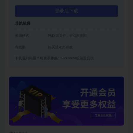
登录后下载
其他信息
资源格式
PSD 源文件，JPG预览图
有效期
购买后永久有效
下载遇到问题？可联系客服qmsck0824或留言反馈