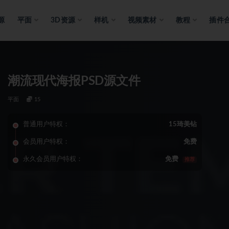
源
平面
3D资源
样机
视频素材
教程
插件
潮流现代海报PSD源文件
平面
15
普通用户特权：
15琦美钻
会员用户特权：
免费
永久会员用户特权：
免费
推荐