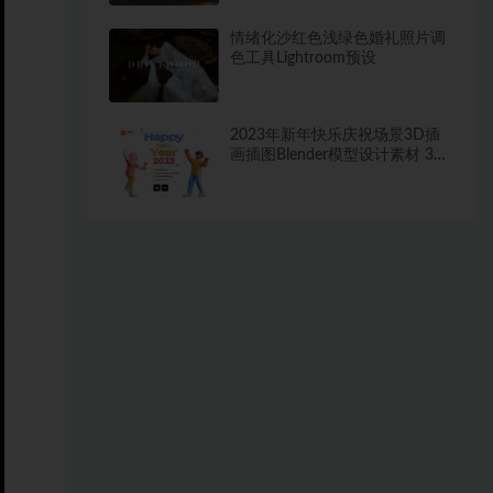
情绪化沙红色浅绿色婚礼照片调
色工具Lightroom预设
2023年新年快乐庆祝场景3D插
画插图Blender模型设计素材 3D
Happy New Year