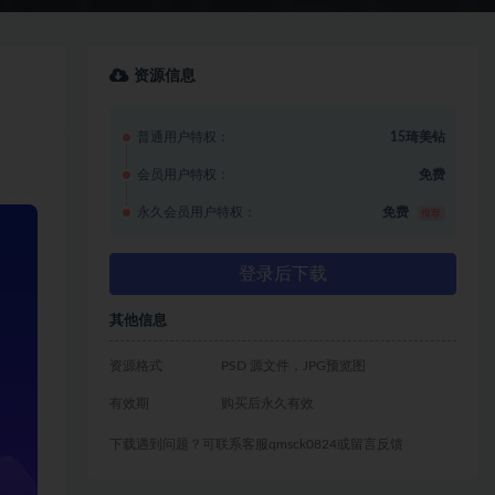
资源信息
普通用户特权：
15琦美钻
会员用户特权：
免费
永久会员用户特权：
免费
推荐
登录后下载
其他信息
资源格式
PSD 源文件，JPG预览图
有效期
购买后永久有效
下载遇到问题？可联系客服qmsck0824或留言反馈