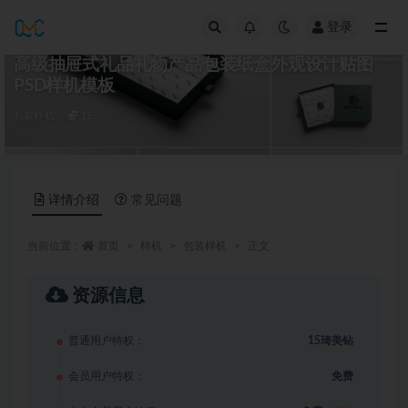
登录
全部
高级抽屉式礼品礼物产品包装纸盒外观设计贴图
PSD样机模板
包装样机
15
详情介绍
常见问题
当前位置：
首页
样机
包装样机
正文
资源信息
普通用户特权：
15琦美钻
会员用户特权：
免费