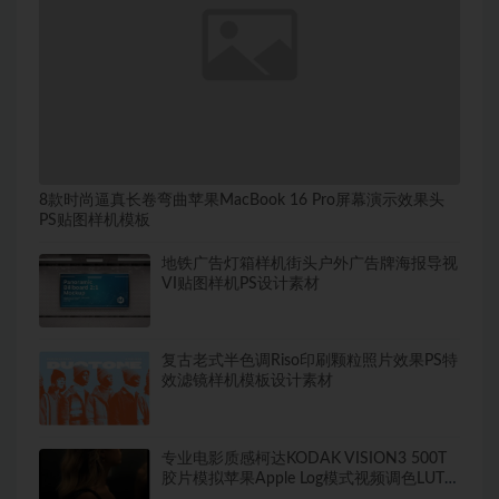
8款时尚逼真长卷弯曲苹果MacBook 16 Pro屏幕演示效果头
PS贴图样机模板
地铁广告灯箱样机街头户外广告牌海报导视
VI贴图样机PS设计素材
复古老式半色调Riso印刷颗粒照片效果PS特
效滤镜样机模板设计素材
专业电影质感柯达KODAK VISION3 500T
胶片模拟苹果Apple Log模式视频调色LUT预