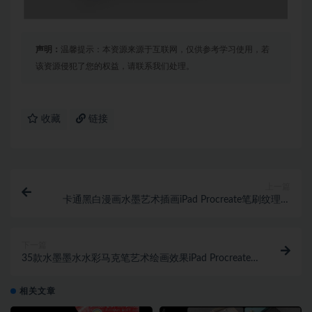
声明：
温馨提示：本资源来源于互联网，仅供参考学习使用，若
该资源侵犯了您的权益，请联系我们处理。
收藏
链接
上一篇
卡通黑白漫画水墨艺术插画iPad Procreate笔刷纹理设
计素材套装
下一篇
35款水墨墨水水彩马克笔艺术绘画效果iPad Procreate
笔刷设计素材
相关文章