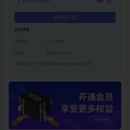
永久会员用户特权：
免费
推荐
登录后下载
其他信息
资源格式
PSD 源文件
有效期
购买后永久有效
下载遇到问题？可联系客服qmsck0824或留言反馈