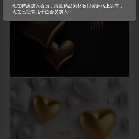
现在特惠加入会员，海量精品素材教程资源马上拥有，
现在已经有几千位会员加入~