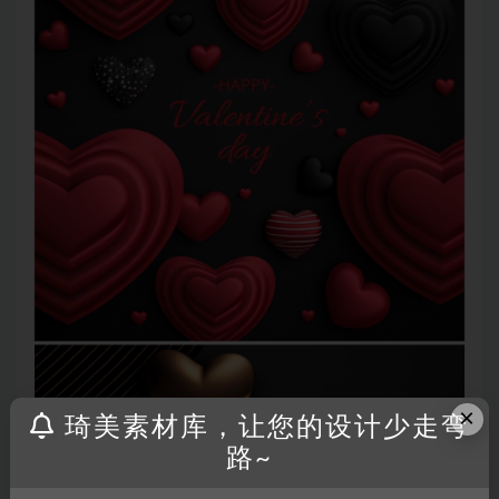
×
琦美素材库，让您的设计少走弯
路~