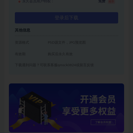
永久会员用户特权：
免费
推荐
登录后下载
其他信息
资源格式
PSD源文件，JPG预览图
有效期
购买后永久有效
下载遇到问题？可联系客服qmsck0824或留言反馈