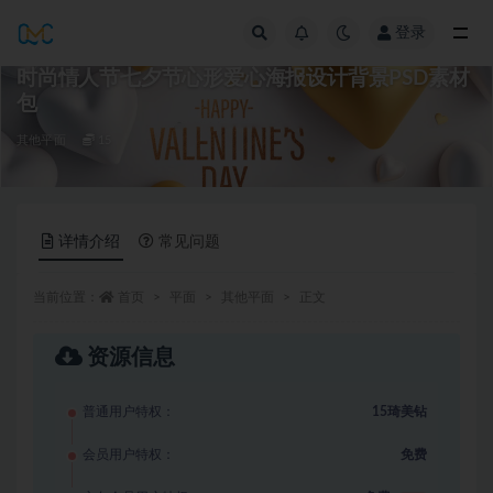
登录
全部
时尚情人节七夕节心形爱心海报设计背景PSD素材
包
其他平面
15
详情介绍
常见问题
当前位置：
首页
平面
其他平面
正文
资源信息
普通用户特权：
15琦美钻
会员用户特权：
免费