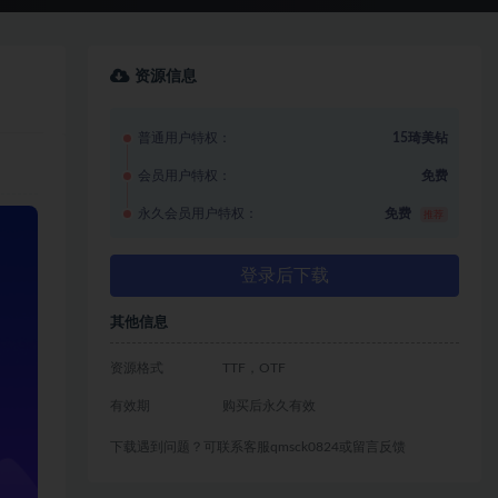
资源信息
普通用户特权：
15琦美钻
会员用户特权：
免费
永久会员用户特权：
免费
推荐
登录后下载
其他信息
资源格式
TTF，OTF
有效期
购买后永久有效
下载遇到问题？可联系客服qmsck0824或留言反馈