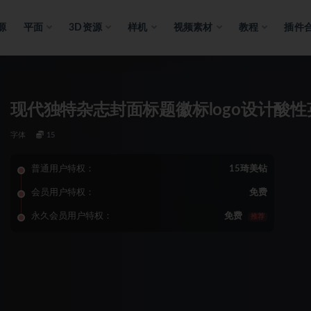
源
平面
3D资源
样机
视频素材
教程
插件
现代独特杂志封面标题徽标logo设计酸性英文字体包 
字体
15
普通用户特权：
15琦美钻
会员用户特权：
免费
永久会员用户特权：
免费
推荐