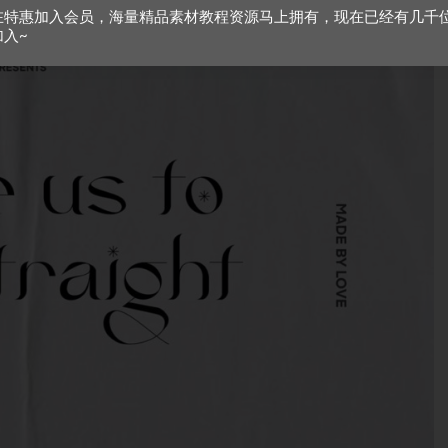
在特惠加入会员，海量精品素材教程资源马上拥有，现在已经有几千
加入~