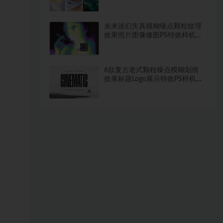
材~1446期
未来迷幻失真模糊噪点颗粒纹理
效果照片图像修图PS特效样机模
板
6款复古老式颗粒噪点模糊划痕
效果标题Logo展示特效PS样机模
板素材