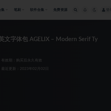
合集
笔刷
软件合集
免费资源
登
AGELIX – Modern Serif Ty
有效期：购买后永久有效
最近更新：2023年02月02日