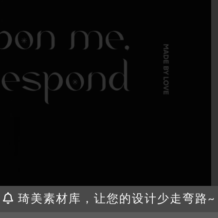
琦美素材库，让您的设计少走弯路~