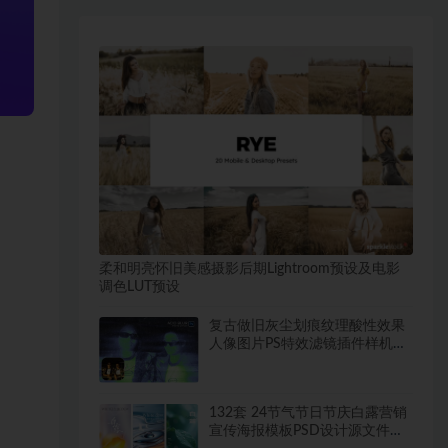
柔和明亮怀旧美感摄影后期Lightroom预设及电影
调色LUT预设
复古做旧灰尘划痕纹理酸性效果
人像图片PS特效滤镜插件样机模
板
132套 24节气节日节庆白露营销
宣传海报模板PSD设计源文件素