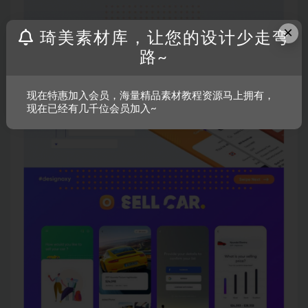
×
琦美素材库，让您的设计少走弯
路~
现在特惠加入会员，海量精品素材教程资源马上拥有，
现在已经有几千位会员加入~