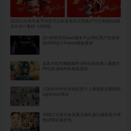
2026马年新年春节传统节日年俗系列元宵除夕节日海报psd源
文件设计素材~1490期
22+屏暗黑风SaaS服务平台网站用户登录界
面WEB设计Framer模板素材
逼真水彩丙烯酸颜料涂料绘画效果人像图片
PS特效滤镜样机模板素材
12款时尚中性灰电影胶片人像摄影后期调色
Lightroom预设
50组灯光室内效果夏天婚礼旅行摄影照片调
色LR预设素材包