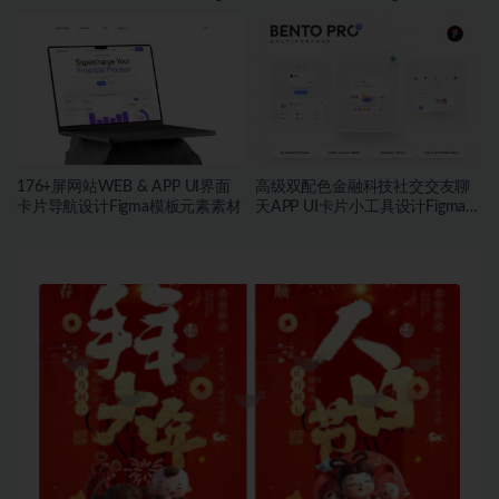
模板套件
素材
176+屏网站WEB & APP UI界面
高级双配色金融科技社交交友聊
卡片导航设计Figma模板元素素材
天APP UI卡片小工具设计Figma格
式素材