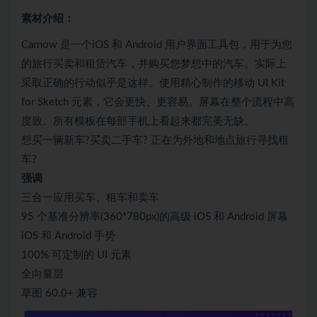
素材介绍：
Carnow 是一个iOS 和 Android 用户界面工具包，用于为您
的旅行买卖和租赁汽车，并购买您梦想中的汽车。实际上
采取正确的行动似乎是这样。使用精心制作的移动 UI Kit
for Sketch 元素，它会更快、更容易。屏幕在整个流程中高
度致。所有模板在每部手机上看起来都完美无缺。
想买一辆新车?买卖二手车? 正在为外地和地点旅行寻找租
车?
强调
三合一应用买车、租车和卖车
95 个基准分辨率(360*780px)的高级 iOS 和 Android 屏幕
iOS 和 Android 手势
100% 可定制的 UI 元素
全向量层
草图 60.0+ 兼容