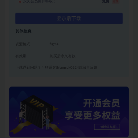
永久会员用户特权：
免费
推荐
登录后下载
其他信息
资源格式
figma
有效期
购买后永久有效
下载遇到问题？可联系客服qmsck0824或留言反馈