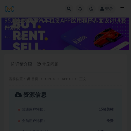
登录
全部
95屏在线卖车汽车租赁APP应用程序界面设计UI套
件素材
APP UI
15
详情介绍
常见问题
当前位置：
首页
UI/UX
APP UI
正文
资源信息
普通用户特权：
15琦美钻
会员用户特权：
免费