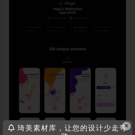
×
琦美素材库，让您的设计少走弯