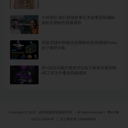
大神课程 旅行视觉叙事艺术故事逻辑编辑
摄影后期制作视频课程
30款高级AI智能信息网络科技3D图标Icons
设计素材合集
60+组流动爆炸视觉冲击粒子效果动漫剪辑
AE工程文件叠加视频素材
Copyright © 2021
@琦美素材库版权所有
- All rights reserved
|
粤ICP备
2022133846号
|
京公网安备 188888888