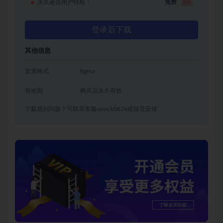
永久会员用户特权：
免费
推荐
登录后下载
其他信息
资源格式
figma
有效期
购买后永久有效
下载遇到问题？可联系客服qmsck0824或留言反馈