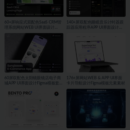
60+屏响应式双配色SaaS CRM管
140+屏双配色睡眠音乐计时器跟
理系统网站WEB UI界面设计
踪器应用程序APP UI界面设计
Figma模板套件
Figma模板
60屏双配色太阳镜眼镜店电子商
176+屏网站WEB & APP UI界面
城APP UI界面设计Figma模板套件
卡片导航设计Figma模板元素素材
素材