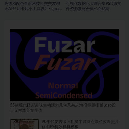
高级双配色金融科技社交交友聊
可视化数据化大屏合集PSD源文
天APP UI卡片小工具设计Figma格
件资源素材合集~1407期
式素材
55款现代怪诞趣味生动活力几何风杂志海报标题排版Logo设
计无衬线英文字体
90年代复古做旧粗糙半调噪点颗粒效果照片
修图PS特效样机模板