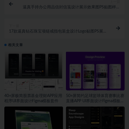
上一篇
逼真手持办公用品信封信笺设计展示效果图PS贴图样机
MOCKUP模板素材
下一篇
17款逼真钻石珠宝项链戒指包装盒设计Logo贴图PS展
示样机模板素材
相关文章
40+屏极简股票基金理财APP应用
50+屏简约足球篮球体育赛事比赛
程序UI界面设计Figma模板套件
直播APP UI界面设计Figma模板套
件