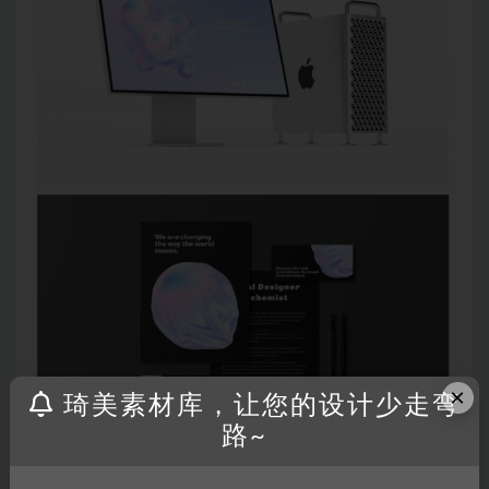
×
琦美素材库，让您的设计少走弯
路~