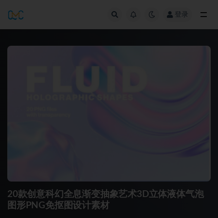
登录
全部
20款创意科幻全息渐变抽象艺术3D立体液体气泡
图形PNG免抠图设计素材