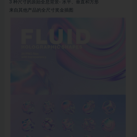
3 种尺寸的原始全息背景- 水平、垂直和方形
来自其他产品的全尺寸奖金插图