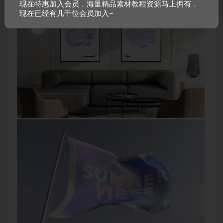
现在特惠加入会员，海量精品素材教程资源马上拥有，
现在已经有几千位会员加入~