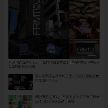
19款时尚品牌VI设计广告牌海报名片画册iPhone手机iPad展示
贴图PSD样机模板
真实电影美学富士柯达胶片仿真模拟创意色
彩分级LUT预设
45款五月初五端午节赛龙舟吃粽子节日活动
宣传海报模板ai是设计素材