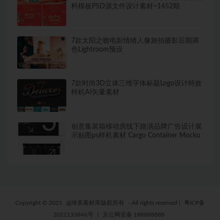
料模板PSD源文件设计素材~1452期
7款太阳之吻电影情绪人像旅拍摄影后期调
色Lightroom预设
7款时尚3D立体三维字体标题Logo设计特效
样机AI矢量素材
创意集装箱移动房线下路演品牌广告设计展
示贴图ps样机素材 Cargo Container Mocku
Copyright © 2021
@琦美素材库版权所有
- All rights reserved
|
粤ICP备
2022133846号
|
京公网安备 188888888