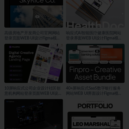
高级房地产开发商公司官网网站
响应式Ai智能医疗健康医院网站
登录页面WEB UI设计Figma模板
登录界面WEB UI设计Figma模板
素材
素材
10屏响应式公司企业设计社区创
40+屏响应式SaaS数字银行服务
意机构网站登录页面WEB UI设计
网站WEB UI界面设计Figma模板
Figma模板素材
+源码素材