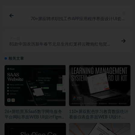
上一篇
70+屏应聘求职找工作APP应用程序界面设计UI套件
Jobsque – Job Finder Ap
下一篇
81款中国农历新年春节元旦生肖灯笼祥云鞭炮红包贺卡
卡片封面设计AI矢量插图设计素材 Lunar Ne
相关文章
26+屏暗黑系SaaS数字网络服务
110+屏双配色学习教育数据统计
平台网站界面WEB UI设计Figma
看板仪表盘界面WEB UI设计
模板素材
Figma模板套件