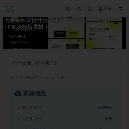
登录
全部
高级响应式设计公司团队网站界面设计UI套件
FIMGA模板素材 Tract Agency
UI/UX
15
详情介绍
常见问题
当前位置：
首页
UI/UX
正文
资源信息
普通用户特权：
15琦美钻
会员用户特权：
免费