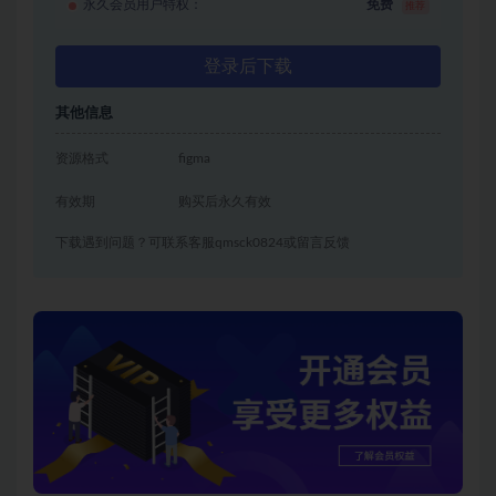
永久会员用户特权：
免费
推荐
登录后下载
其他信息
资源格式
figma
有效期
购买后永久有效
下载遇到问题？可联系客服qmsck0824或留言反馈