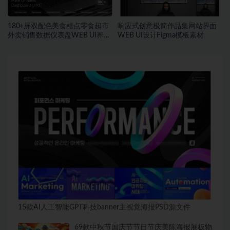
180+屏双配色美食糕点零食超市
响应式创意极简作品集网站界面
外卖销售数据仪表盘WEB UI界面
WEB UI设计Figma模板素材
设计Figma模板套件
15款AI人工智能GPT科技banner主视觉海报PSD源文件
69款中秋节国庆节节日节庆美陈海报展板物