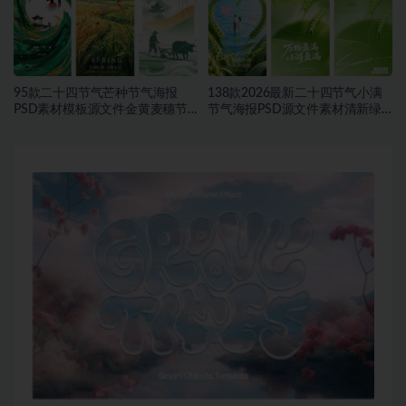
95款二十四节气芒种节气海报
138款2026最新二十四节气小满
PSD素材模板源文件金黄麦穗节
节气海报PSD源文件素材清新绿
日宣传海报合集~1543期
色麦穗节日宣传海报合集~1542
期