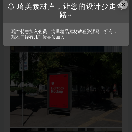
×
琦美素材库，让您的设计少走弯
路~
现在特惠加入会员，海量精品素材教程资源马上拥有，
现在已经有几千位会员加入~