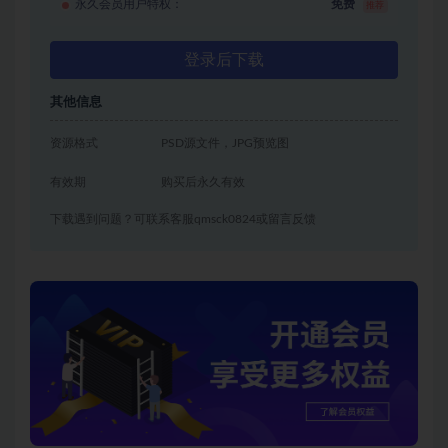
永久会员用户特权：
免费
推荐
登录后下载
其他信息
资源格式
PSD源文件，JPG预览图
有效期
购买后永久有效
下载遇到问题？可联系客服qmsck0824或留言反馈