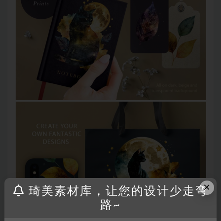
×
琦美素材库，让您的设计少走弯
路~