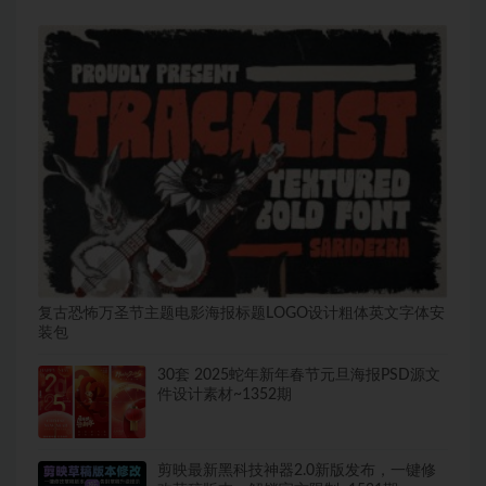
复古恐怖万圣节主题电影海报标题LOGO设计粗体英文字体安
装包
30套 2025蛇年新年春节元旦海报PSD源文
件设计素材~1352期
剪映最新黑科技神器2.0新版发布，一键修