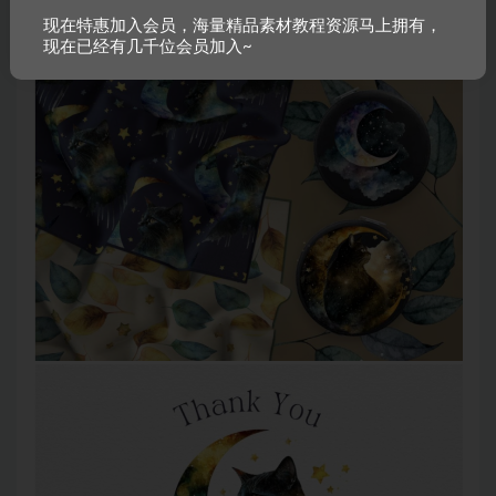
现在特惠加入会员，海量精品素材教程资源马上拥有，
现在已经有几千位会员加入~