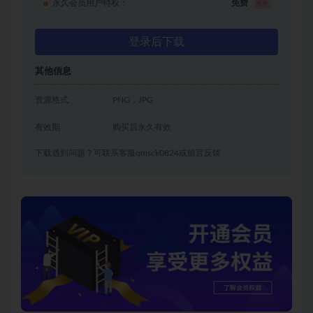
永久会员用户特权：
免费
推荐
登录后下载
其他信息
资源格式
PNG，JPG
有效期
购买后永久有效
下载遇到问题？可联系客服qmsck0824或留言反馈