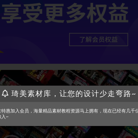
琦美素材库，让您的设计少走弯路~
在特惠加入会员，海量精品素材教程资源马上拥有，现在已经有几千
加入~