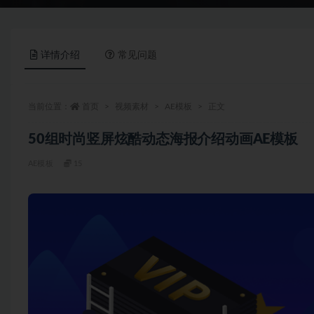
详情介绍
常见问题
当前位置：
首页
视频素材
AE模板
正文
50组时尚竖屏炫酷动态海报介绍动画AE模板
AE模板
15