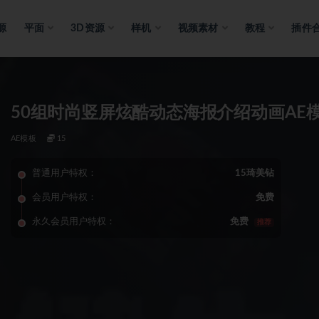
源
平面
3D资源
样机
视频素材
教程
插件
50组时尚竖屏炫酷动态海报介绍动画AE
AE模板
15
普通用户特权：
15琦美钻
会员用户特权：
免费
永久会员用户特权：
免费
推荐