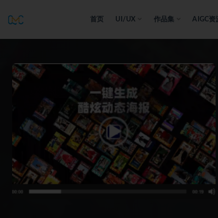
首页
UI/UX
作品集
AIGC资
全部