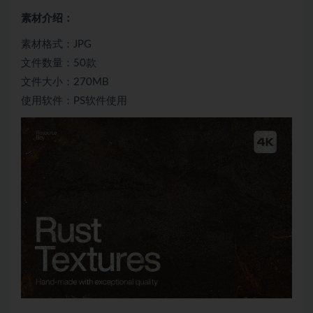
素材介绍：
素材格式：JPG
文件数量：50款
文件大小：270MB
使用软件：PS软件使用