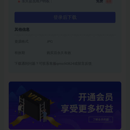
永久会员用户特权：
免费
推荐
登录后下载
其他信息
资源格式
JPG
有效期
购买后永久有效
下载遇到问题？可联系客服qmsck0824或留言反馈