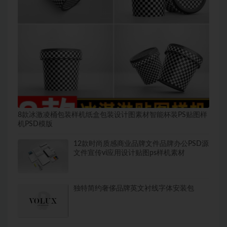
8款冰激凌桶包装样机纸盒包装设计图素材智能杯装PS贴图样
机PSD模版
12款时尚质感商业品牌文件品牌办公PSD源
文件宣传vi应用设计贴图ps样机素材
独特简约奢侈品牌英文衬线字体安装包