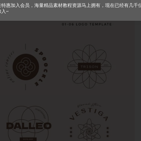
在特惠加入会员，海量精品素材教程资源马上拥有，现在已经有几千
加入~