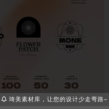
琦美素材库，让您的设计少走弯路~