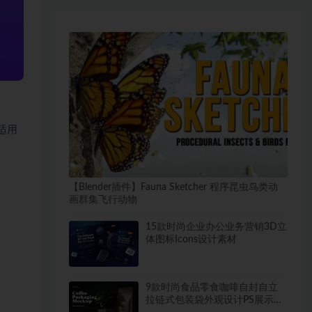
适用
【Blender插件】Fauna Sketcher 程序昆虫鸟类动
画群集飞行动物
15款时尚企业办公业务营销3D立
体图标Icons设计素材
9款时尚食品零食咖啡自封自立
拉链式包装袋外观设计PS展示贴