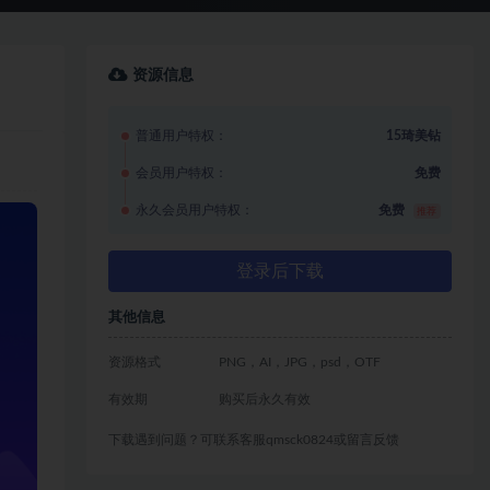
资源信息
普通用户特权：
15琦美钻
会员用户特权：
免费
永久会员用户特权：
免费
推荐
登录后下载
其他信息
资源格式
PNG，AI，JPG，psd，OTF
有效期
购买后永久有效
下载遇到问题？可联系客服qmsck0824或留言反馈