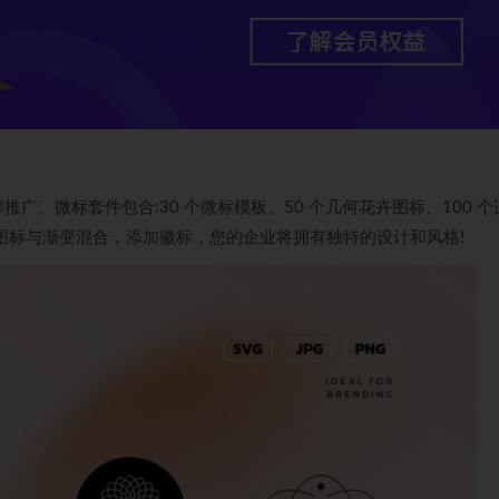
牌推广。微标套件包合:30 个微标模板、50 个几何花卉图标、100 个
何花卉图标与渐变混合，添加徽标，您的企业将拥有独特的设计和风格!