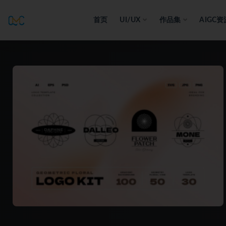
首页
UI/UX
作品集
AIGC资
全部