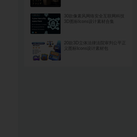
图样机模板
30款像素风网络安全互联网科技
3D图标Icons设计素材合集
20款3D立体法律法院审判公平正
义图标Icons设计素材包