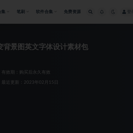
合集
笔刷
软件合集
免费资源
登
渐变背景图英文字体设计素材包
有效期：购买后永久有效
最近更新：2023年02月15日