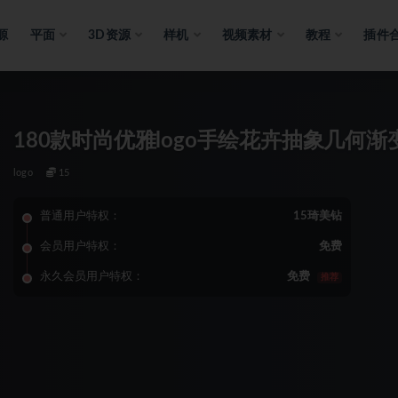
源
平面
3D资源
样机
视频素材
教程
插件
180款时尚优雅logo手绘花卉抽象几何
logo
15
普通用户特权：
15琦美钻
会员用户特权：
免费
永久会员用户特权：
免费
推荐