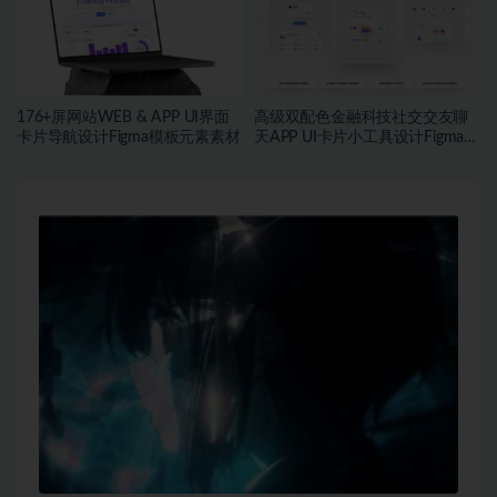
176+屏网站WEB & APP UI界面
高级双配色金融科技社交交友聊
卡片导航设计Figma模板元素素材
天APP UI卡片小工具设计Figma格
式素材