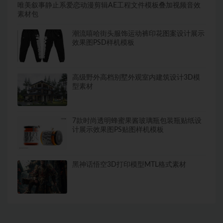
唯美叙事静止系爱恋动漫剪辑AE工程文件模板叠加视频音效
素材包
潮流嘻哈街头服饰运动裤印花图案设计展示
效果图PSD样机模板
高级野外高档别墅外观室内建筑设计3D模
型素材
7款时尚透明蜂蜜果酱玻璃瓶包装瓶贴纸设
计展示效果图PS贴图样机模板
黑神话悟空3D打印模型MTL格式素材