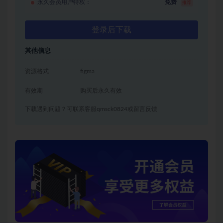
永久会员用户特权：
免费
推荐
登录后下载
其他信息
资源格式
figma
有效期
购买后永久有效
下载遇到问题？可联系客服qmsck0824或留言反馈