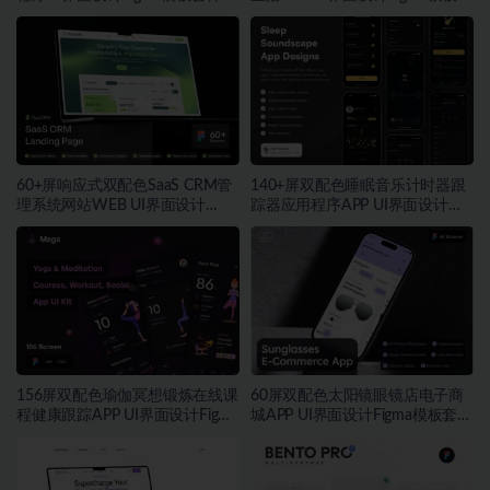
件
60+屏响应式双配色SaaS CRM管
140+屏双配色睡眠音乐计时器跟
理系统网站WEB UI界面设计
踪器应用程序APP UI界面设计
Figma模板套件
Figma模板
156屏双配色瑜伽冥想锻炼在线课
60屏双配色太阳镜眼镜店电子商
程健康跟踪APP UI界面设计Figma
城APP UI界面设计Figma模板套件
模板套件
素材