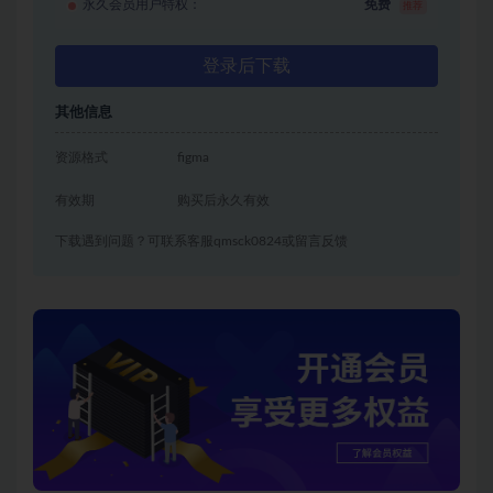
永久会员用户特权：
免费
推荐
登录后下载
其他信息
资源格式
figma
有效期
购买后永久有效
下载遇到问题？可联系客服qmsck0824或留言反馈