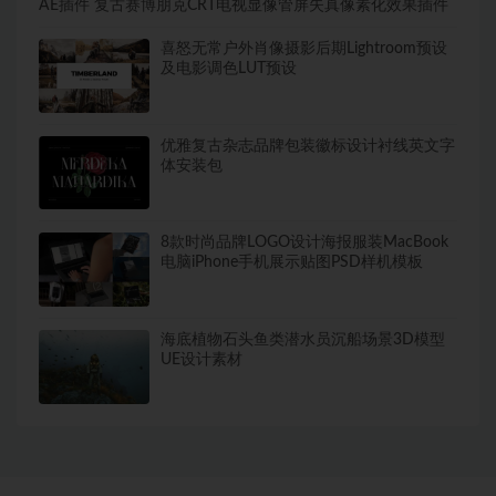
AE插件 复古赛博朋克CRT电视显像管屏失真像素化效果插件
喜怒无常户外肖像摄影后期Lightroom预设
及电影调色LUT预设
优雅复古杂志品牌包装徽标设计衬线英文字
体安装包
8款时尚品牌LOGO设计海报服装MacBook
电脑iPhone手机展示贴图PSD样机模板
海底植物石头鱼类潜水员沉船场景3D模型
UE设计素材