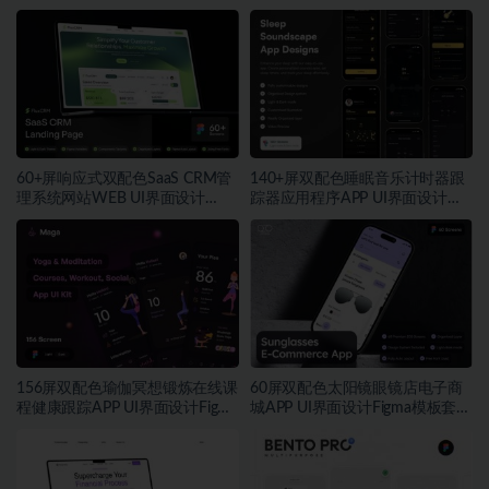
件
60+屏响应式双配色SaaS CRM管
140+屏双配色睡眠音乐计时器跟
理系统网站WEB UI界面设计
踪器应用程序APP UI界面设计
Figma模板套件
Figma模板
156屏双配色瑜伽冥想锻炼在线课
60屏双配色太阳镜眼镜店电子商
程健康跟踪APP UI界面设计Figma
城APP UI界面设计Figma模板套件
模板套件
素材