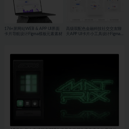
176+屏网站WEB & APP UI界面
高级双配色金融科技社交交友聊
卡片导航设计Figma模板元素素材
天APP UI卡片小工具设计Figma格
式素材