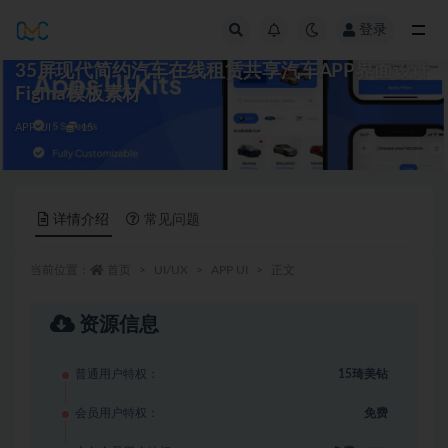
登录
全部
35屏现代简约汽车在线租赁共享汽车APP界面设计
Figma模板素材
APP UI
15
详情介绍
常见问题
当前位置：
首页
UI/UX
APP UI
正文
资源信息
普通用户特权：
15琦美钻
会员用户特权：
免费