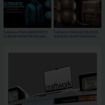
Substance Painter服装织物张力
Substance Painter动态接缝缝线
压缩材质球褶皱SP笔刷折痕zb笔
缝合材质球接缝SP笔刷接缝zb笔
刷
刷