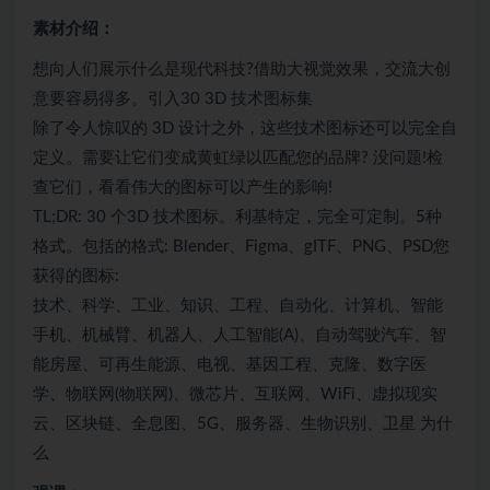
素材介绍：
想向人们展示什么是现代科技?借助大视觉效果，交流大创
意要容易得多。引入30 3D 技术图标集
除了令人惊叹的 3D 设计之外，这些技术图标还可以完全自
定义。需要让它们变成黄虹绿以匹配您的品牌? 没问题!检
查它们，看看伟大的图标可以产生的影响!
TL;DR: 30 个3D 技术图标。利基特定，完全可定制。5种
格式。包括的格式: Blender、Figma、gITF、PNG、PSD您
获得的图标:
技术、科学、工业、知识、工程、自动化、计算机、智能
手机、机械臂、机器人、人工智能(A)、自动驾驶汽车、智
能房屋、可再生能源、电视、基因工程、克隆、数字医
学、物联网(物联网)、微芯片、互联网、WiFi、虚拟现实
云、区块链、全息图、5G、服务器、生物识别、卫星 为什
么