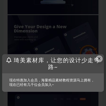
×
琦美素材库，让您的设计少走弯
路~
现在特惠加入会员，海量精品素材教程资源马上拥有，
现在已经有几千位会员加入~