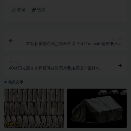
收藏
链接
上一篇
22款粗糙颗粒噪点绘画艺术iPad Procreate笔刷纸张纹
理调色板素材套装
下一篇
40款阳光漏光光辉耀斑背景图片叠加层设计素材包
相关文章