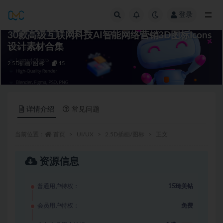
登录
全部
30款高级互联网科技AI智能网络营销3D图标Icons
设计素材合集
2.5D插画/图标
15
详情介绍
常见问题
当前位置：
首页
UI/UX
2.5D插画/图标
正文
资源信息
普通用户特权：
15琦美钻
会员用户特权：
免费