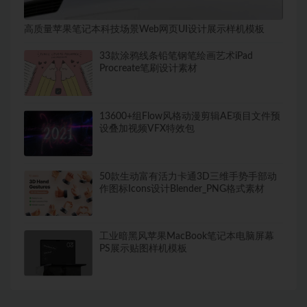
高质量苹果笔记本科技场景Web网页UI设计展示样机模板
33款涂鸦线条铅笔钢笔绘画艺术iPad
Procreate笔刷设计素材
13600+组Flow风格动漫剪辑AE项目文件预
设叠加视频VFX特效包
50款生动富有活力卡通3D三维手势手部动
作图标Icons设计Blender_PNG格式素材
工业暗黑风苹果MacBook笔记本电脑屏幕
PS展示贴图样机模板