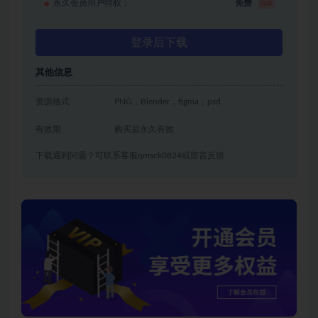
永久会员用户特权：
免费
推荐
登录后下载
其他信息
资源格式
PNG，Blender，figma，psd
有效期
购买后永久有效
下载遇到问题？可联系客服qmsck0824或留言反馈