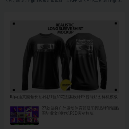
卡片导航设计Figma模板元素素材
天APP UI卡片小工具设计Figma格
式素材
时尚逼真圆领长袖衬衫T恤印花图案设计PS智能贴图样机模板
27款健身户外运动体育馆遮阳帽品牌智能贴
图毕业文创样机PSD素材模板