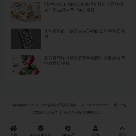
9款牛皮纸购物袋纸袋海报文具组合品牌VI
设计作品展示PSD样机素材
非常不错的一款适合做C4D的立体字体安装
包
复古老式噪点颗粒双重曝光照片图像处理PS
特效样机模板
Copyright © 2021
@琦美素材库版权所有
- All rights reserved
|
粤ICP备
2022133846号
|
京公网安备 188888888
首页
各种分类反馈
VIP会员
我的
顶部