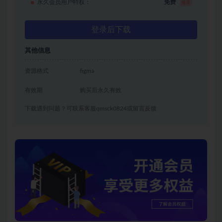
永久会员用户特权：
免费
推荐
登录后下载
其他信息
资源格式
figma
有效期
购买后永久有效
下载遇到问题？可联系客服qmsck0824或留言反馈