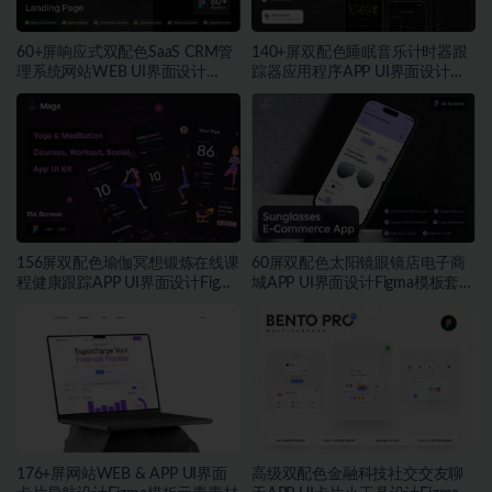
60+屏响应式双配色SaaS CRM管
140+屏双配色睡眠音乐计时器跟
理系统网站WEB UI界面设计
踪器应用程序APP UI界面设计
Figma模板套件
Figma模板
156屏双配色瑜伽冥想锻炼在线课
60屏双配色太阳镜眼镜店电子商
程健康跟踪APP UI界面设计Figma
城APP UI界面设计Figma模板套件
模板套件
素材
176+屏网站WEB & APP UI界面
高级双配色金融科技社交交友聊