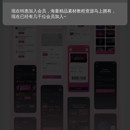
现在特惠加入会员，海量精品素材教程资源马上拥有，
现在已经有几千位会员加入~