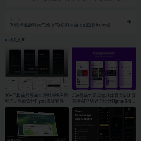
标Icons设计素材包
下一篇
30款卡通趣味天气预报气候3D插画插图图标Icons设计
素材包
相关文章
40+屏极简股票基金理财APP应用
50+屏简约足球篮球体育赛事比赛
程序UI界面设计Figma模板套件
直播APP UI界面设计Figma模板套
件