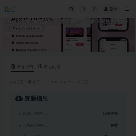
登录
全部
30+屏活动预定在线购票机票电影票APP应用程序
界面设计UI套件
APP UI
15
详情介绍
常见问题
当前位置：
首页
UI/UX
APP UI
正文
资源信息
普通用户特权：
15琦美钻
会员用户特权：
免费