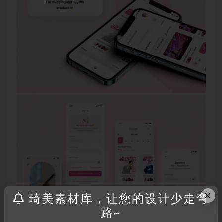
×
琦美素材库，让您的设计少走弯
路~