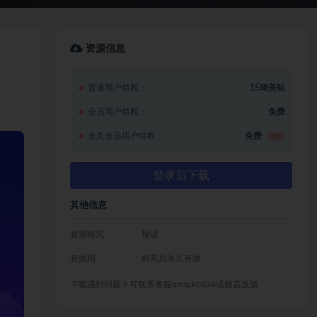
资源信息
普通用户特权：
15琦美钻
会员用户特权：
免费
永久会员用户特权：
免费
推荐
登录后下载
其他信息
资源格式
预设
有效期
购买后永久有效
下载遇到问题？可联系客服qmsck0824或留言反馈