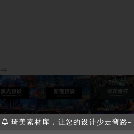
琦美素材库，让您的设计少走弯路~