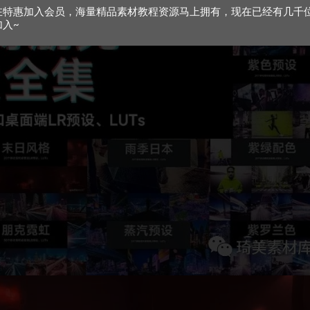
在特惠加入会员，海量精品素材教程资源马上拥有，现在已经有几千
加入~