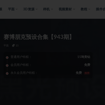
源
平面
3D资源
样机
视频素材
教程
插件
赛博朋克预设合集【943期】
平面
15
普通用户特权：
15琦美钻
会员用户特权：
免费
永久会员用户特权：
免费
推荐