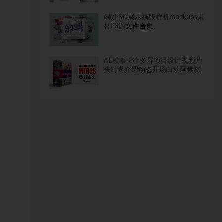
6款PSD展示模版样机mockups素
材PS源文件合集
AE模板-8个多屏项目设计视频片
头时尚介绍动态开场白动画素材