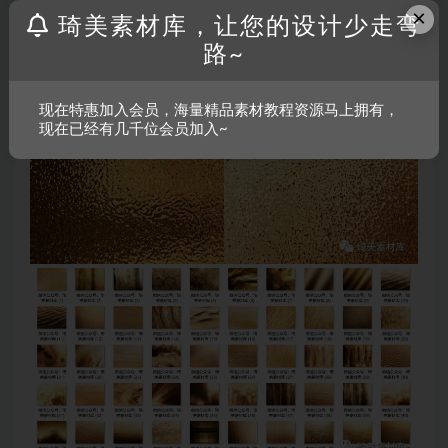
×
琦美素材库，让您的设计少走弯
路~
现在特惠加入会员，海量精品素材教程资源马上拥有，
现在已经有几千位会员加入~