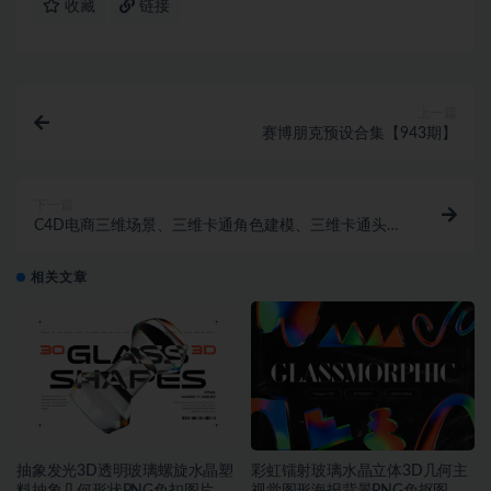
收藏
链接
上一篇
赛博朋克预设合集【943期】
下一篇
C4D电商三维场景、三维卡通角色建模、三维卡通头像
制作教程【941期】
相关文章
抽象发光3D透明玻璃螺旋水晶塑
彩虹镭射玻璃水晶立体3D几何主