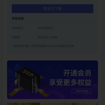
登录后下载
其他信息
资源格式
JPG高清图片
有效期
购买后永久有效
下载遇到问题？可联系客服qmsck0824或留言反馈