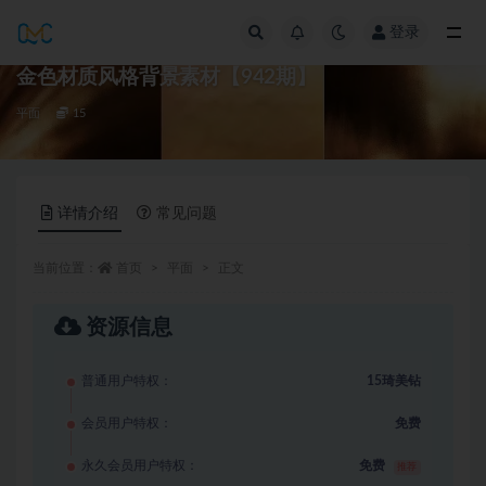
登录
全部
金色材质风格背景素材【942期】
平面
15
详情介绍
常见问题
当前位置：
首页
平面
正文
资源信息
普通用户特权：
15琦美钻
会员用户特权：
免费
永久会员用户特权：
免费
推荐