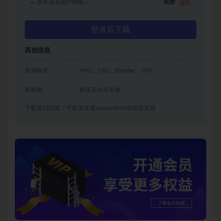
永久会员用户特权：
免费
推荐
登录后下载
其他信息
资源格式
PNG，OBJ，Blender，MTL
有效期
购买后永久有效
下载遇到问题？可联系客服qmsck0824或留言反馈