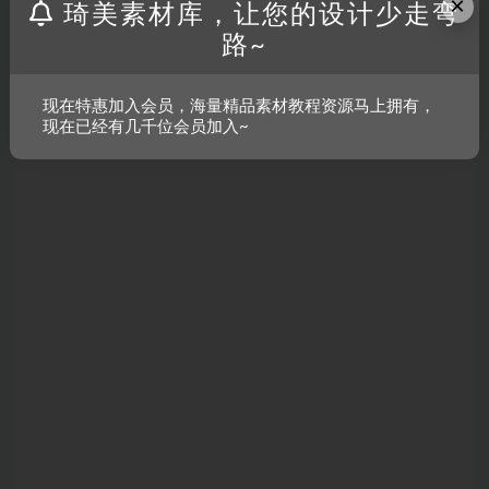
×
琦美素材库，让您的设计少走弯
路~
现在特惠加入会员，海量精品素材教程资源马上拥有，
现在已经有几千位会员加入~