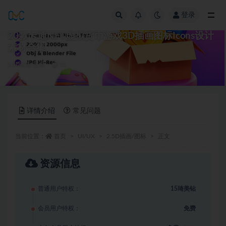
登录
全部
20款卡通NFT虚拟货币游戏3D插画图标Icons设计
素材合集
2.5D插画/图标
15
详情介绍
常见问题
当前位置：
首页
UI/UX
2.5D插画/图标
正文
资源信息
普通用户特权：
15琦美钻
会员用户特权：
免费