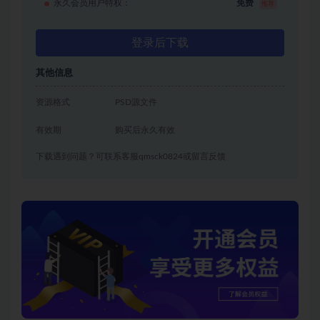
永久会员用户特权：
免费
推荐
登录后下载
其他信息
资源格式
PSD源文件
有效期
购买后永久有效
下载遇到问题？可联系客服qmsck0824或留言反馈