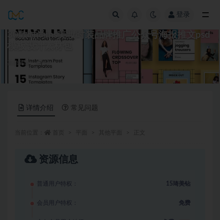
登录
全部
30款时尚ins美妆时装品牌推广公众号海报推文psd
模板设计素材包
其他平面
15
详情介绍
常见问题
当前位置：
首页
平面
其他平面
正文
资源信息
普通用户特权：
15琦美钻
会员用户特权：
免费