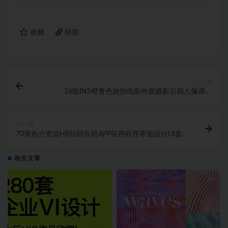
收藏
链接
上一篇
26组INS橙青色旅拍电影外观摄影后期人像调色
Lightroom预设
下一篇
70屏热力资源HR招聘应聘APP应用程序界面设计UI套
件素材
相关文章