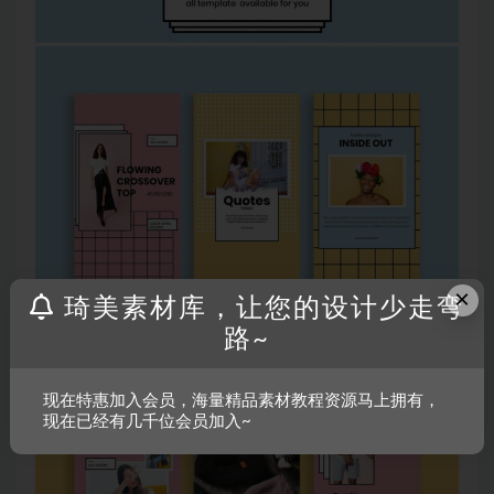
×
琦美素材库，让您的设计少走弯
路~
现在特惠加入会员，海量精品素材教程资源马上拥有，
现在已经有几千位会员加入~