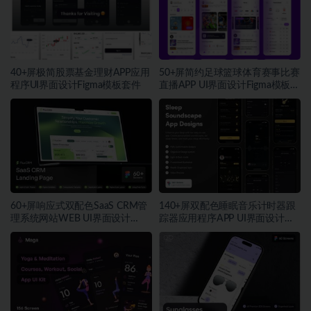
40+屏极简股票基金理财APP应用
50+屏简约足球篮球体育赛事比赛
程序UI界面设计Figma模板套件
直播APP UI界面设计Figma模板套
件
60+屏响应式双配色SaaS CRM管
140+屏双配色睡眠音乐计时器跟
理系统网站WEB UI界面设计
踪器应用程序APP UI界面设计
Figma模板套件
Figma模板