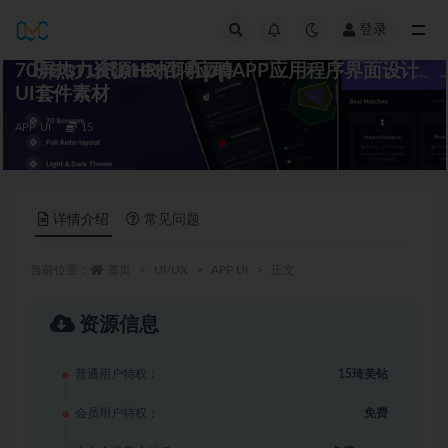
登录
全部
70屏热力资源HR招聘应聘APP应用程序界面设计
UI套件素材
APP UI
15
详情介绍
常见问题
当前位置：
首页
UI/UX
APP UI
正文
资源信息
普通用户特权：
15琦美钻
会员用户特权：
免费