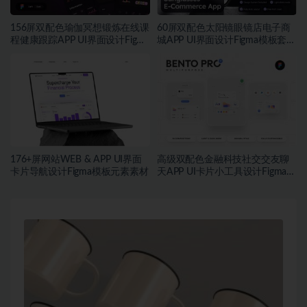
156屏双配色瑜伽冥想锻炼在线课
60屏双配色太阳镜眼镜店电子商
程健康跟踪APP UI界面设计Figma
城APP UI界面设计Figma模板套件
模板套件
素材
176+屏网站WEB & APP UI界面
高级双配色金融科技社交交友聊
卡片导航设计Figma模板元素素材
天APP UI卡片小工具设计Figma格
式素材