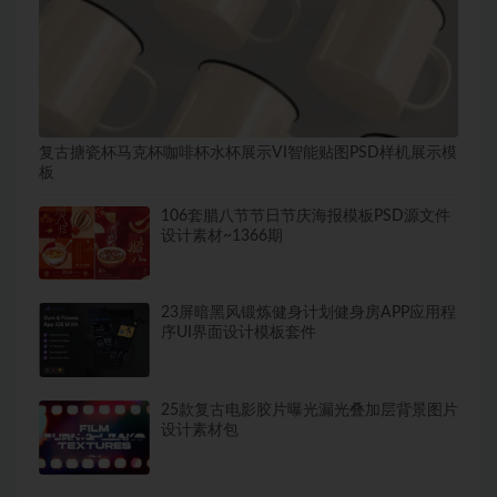
复古搪瓷杯马克杯咖啡杯水杯展示VI智能贴图PSD样机展示模
板
106套腊八节节日节庆海报模板PSD源文件
设计素材~1366期
23屏暗黑风锻炼健身计划健身房APP应用程
序UI界面设计模板套件
25款复古电影胶片曝光漏光叠加层背景图片
设计素材包