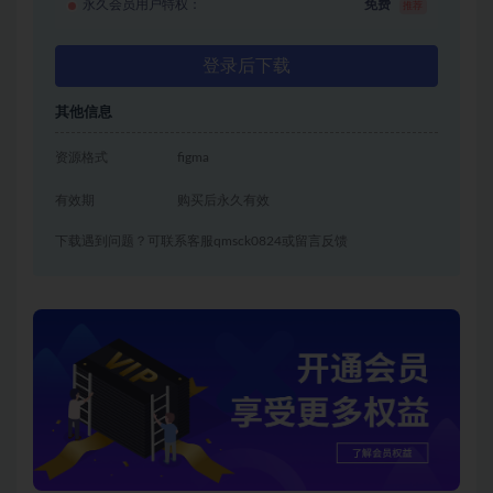
永久会员用户特权：
免费
推荐
登录后下载
其他信息
资源格式
figma
有效期
购买后永久有效
下载遇到问题？可联系客服qmsck0824或留言反馈