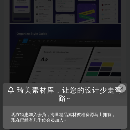
×
琦美素材库，让您的设计少走弯
路~
现在特惠加入会员，海量精品素材教程资源马上拥有，
现在已经有几千位会员加入~