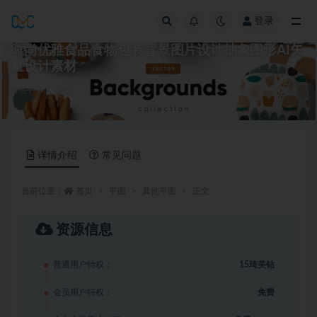
登录
全部
时尚优雅食品食物包装背景图片设计抽象图形AI矢
量设计素材
其他平面
15
详情介绍
常见问题
当前位置：
首页
平面
其他平面
正文
资源信息
普通用户特权：
15琦美钻
会员用户特权：
免费