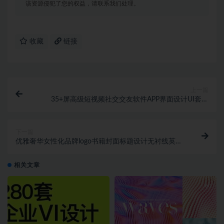
该资源侵犯了您的权益，请联系我们处理。
收藏
链接
上一篇
35+屏高级短视频社交交友软件APP界面设计UI套件
Figma模板素材
下一篇
优雅奢华女性化品牌logo书籍封面标题设计无衬线英文
字体包 Costigue Luxury Sans
相关文章