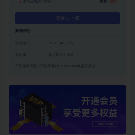
永久会员用户特权：
免费
推荐
登录后下载
其他信息
资源格式
PNG，AI，EPS
有效期
购买后永久有效
下载遇到问题？可联系客服qmsck0824或留言反馈