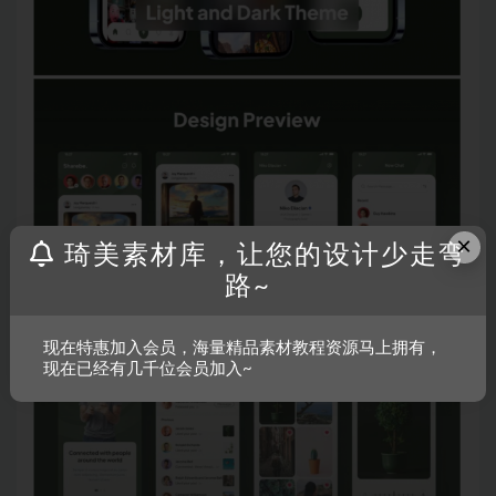
×
琦美素材库，让您的设计少走弯
路~
现在特惠加入会员，海量精品素材教程资源马上拥有，
现在已经有几千位会员加入~