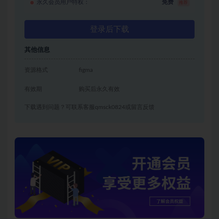
永久会员用户特权：
免费
推荐
登录后下载
其他信息
资源格式
figma
有效期
购买后永久有效
下载遇到问题？可联系客服qmsck0824或留言反馈