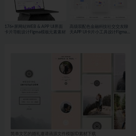
176+屏网站WEB & APP UI界面
高级双配色金融科技社交交友聊
卡片导航设计Figma模板元素素材
天APP UI卡片小工具设计Figma格
式素材
简单文艺的婚礼邀请函源文件模版ID素材下载