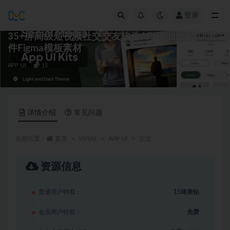
登录
全部
35+屏高级短视频社交交友软件APP界面设计UI套
件Figma模板素材
APP UI
15
详情介绍
常见问题
当前位置：
首页
UI/UX
APP UI
正文
资源信息
普通用户特权：
15琦美钻
会员用户特权：
免费