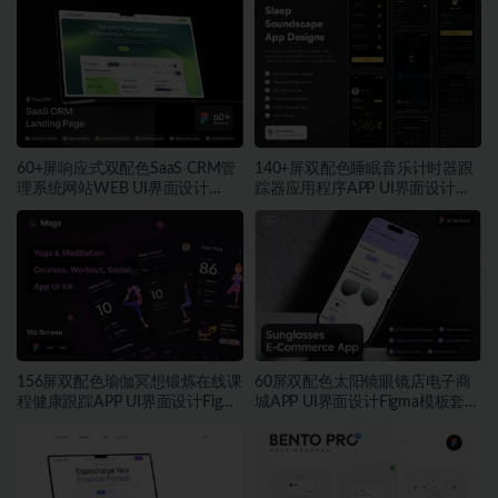
60+屏响应式双配色SaaS CRM管
140+屏双配色睡眠音乐计时器跟
理系统网站WEB UI界面设计
踪器应用程序APP UI界面设计
Figma模板套件
Figma模板
156屏双配色瑜伽冥想锻炼在线课
60屏双配色太阳镜眼镜店电子商
程健康跟踪APP UI界面设计Figma
城APP UI界面设计Figma模板套件
模板套件
素材