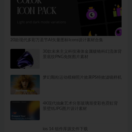
20款现代多彩万圣节AI矢量图标Icons设计素材合集
30款未来主义科技液体金属镀铬科幻流体背
景底纹PNG免抠图片素材
梦幻颗粒运动模糊照片效果PS特效滤镜样机
4K现代抽象艺术分形玻璃渐变彩色霓虹背
景壁纸JPG图片设计素材
ios 14 组件库源文件下载