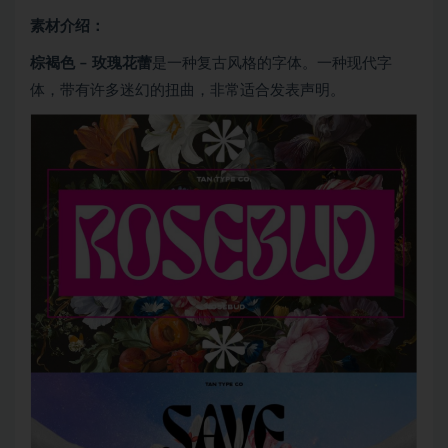
素材介绍：
棕褐色 – 玫瑰花蕾
是一种复古风格的字体。一种现代字
体，带有许多迷幻的扭曲，非常适合发表声明。