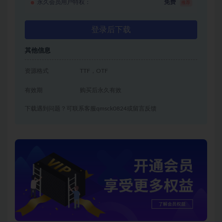
永久会员用户特权：
免费
推荐
登录后下载
其他信息
资源格式
TTF，OTF
有效期
购买后永久有效
下载遇到问题？可联系客服qmsck0824或留言反馈