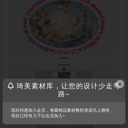
×
琦美素材库，让您的设计少走弯
路~
现在特惠加入会员，海量精品素材教程资源马上拥有，
现在已经有几千位会员加入~