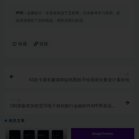
声明：
温馨提示：本资源来源于互联网，仅供参考学习使用，若
该资源侵犯了您的权益，请联系我们处理。
收藏
链接
上一篇
43款卡通有趣猫咪贴纸图标手绘插画矢量设计素材包
下一篇
180屏极简加密货币电子钱包银行金融软件APP界面设
计UI套件素材
相关文章