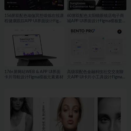
156屏双配色瑜伽冥想锻炼在线课
60屏双配色太阳镜眼镜店电子商
程健康跟踪APP UI界面设计Figma
城APP UI界面设计Figma模板套件
模板套件
素材
176+屏网站WEB & APP UI界面
高级双配色金融科技社交交友聊
卡片导航设计Figma模板元素素材
天APP UI卡片小工具设计Figma格
式素材