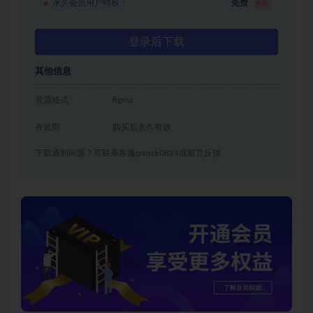
永久会员用户特权：
免费
推荐
登录后下载
其他信息
资源格式
figma
有效期
购买后永久有效
下载遇到问题？可联系客服qmsck0824或留言反馈