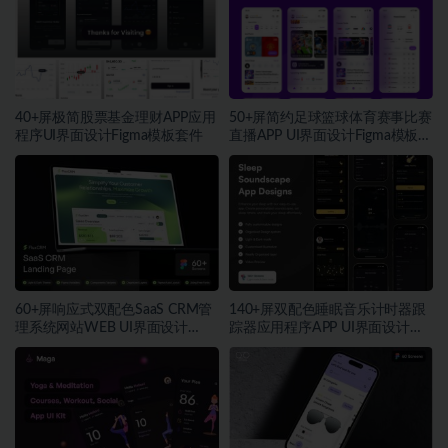
40+屏极简股票基金理财APP应用
50+屏简约足球篮球体育赛事比赛
程序UI界面设计Figma模板套件
直播APP UI界面设计Figma模板套
件
60+屏响应式双配色SaaS CRM管
140+屏双配色睡眠音乐计时器跟
理系统网站WEB UI界面设计
踪器应用程序APP UI界面设计
Figma模板套件
Figma模板