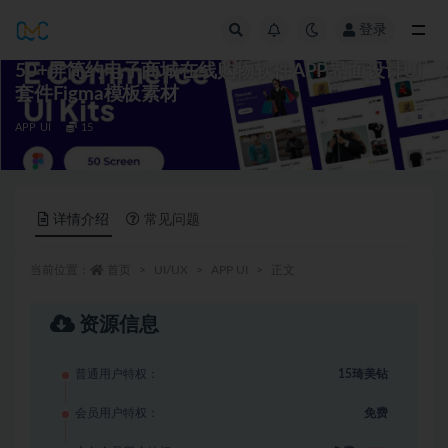
登录
全部
50+屏简约电子商城在线购物软件APP界面设计UI
套件Figma模板素材
APP UI
15
详情介绍
常见问题
当前位置：
首页
UI/UX
APP UI
正文
资源信息
普通用户特权：
15琦美钻
会员用户特权：
免费