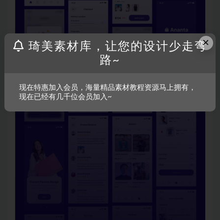
×
琦美素材库，让您的设计少走弯
路~
现在特惠加入会员，海量精品素材教程资源马上拥有，
现在已经有几千位会员加入~