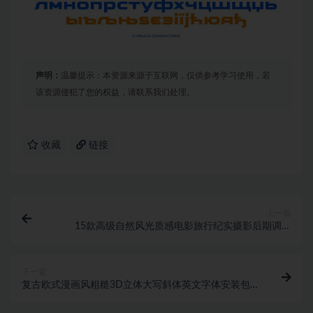
声明：
温馨提示：本资源来源于互联网，仅供参考学习使用，若
该资源侵犯了您的权益，请联系我们处理。
收藏
链接
上一篇
15款高级自然风光质感电影旅行纪实摄影后期调色
Lightroom预设
下一篇
复古欧式漫画风粗糙3D立体大写斜体英文字体安装包
设计素材 CA Kometo Font Family