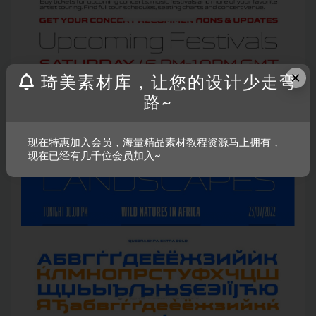
×
琦美素材库，让您的设计少走弯
路~
现在特惠加入会员，海量精品素材教程资源马上拥有，
现在已经有几千位会员加入~