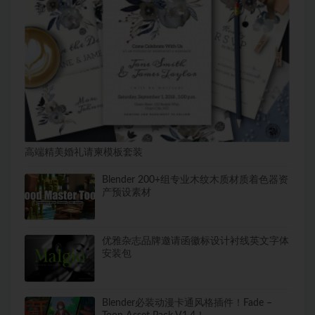
高端精美婚礼请柬模板套装
Blender 200+组专业木纹木质材质着色器资
产预设素材
优雅杂志品牌邀请函徽标设计衬线英文字体
安装包
Blender必装动漫卡通风格插件！Fade –