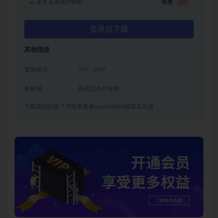
永久会员用户特权：
免费
推荐
登录后下载
其他信息
资源格式
TTF，OTF
有效期
购买后永久有效
下载遇到问题？可联系客服qmsck0824或留言反馈