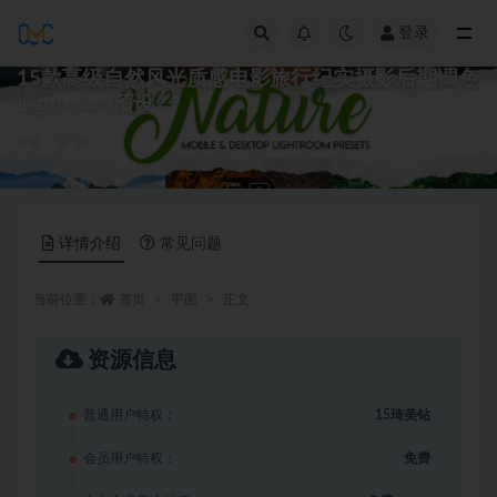
登录
全部
15款高级自然风光质感电影旅行纪实摄影后期调色
Lightroom预设
平面
15
详情介绍
常见问题
当前位置：
首页
平面
正文
资源信息
普通用户特权：
15琦美钻
会员用户特权：
免费