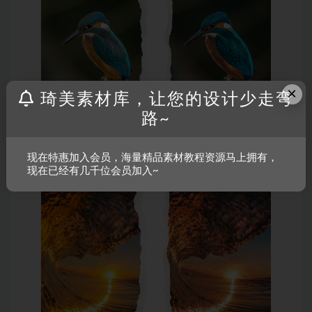
×
琦美素材库，让您的设计少走弯
路~
现在特惠加入会员，海量精品素材教程资源马上拥有，
现在已经有几千位会员加入~