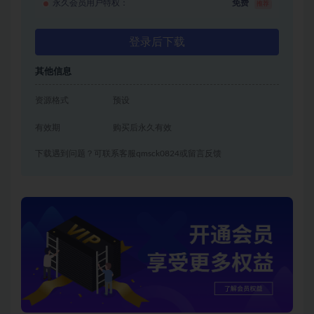
永久会员用户特权：
免费
推荐
登录后下载
其他信息
资源格式
预设
有效期
购买后永久有效
下载遇到问题？可联系客服qmsck0824或留言反馈