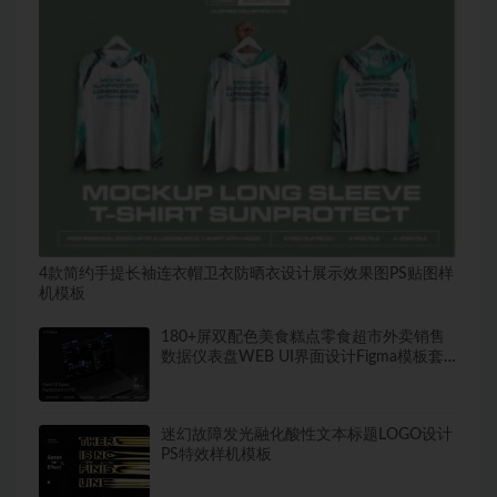
4款简约手提长袖连衣帽卫衣防晒衣设计展示效果图PS贴图样
机模板
180+屏双配色美食糕点零食超市外卖销售
数据仪表盘WEB UI界面设计Figma模板套
件
迷幻故障发光融化酸性文本标题LOGO设计
PS特效样机模板